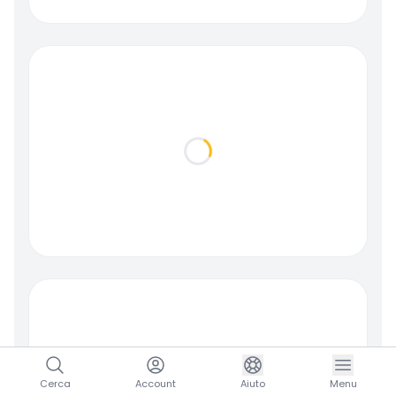
Loading...
Cerca
Account
Aiuto
Menu
Loading...