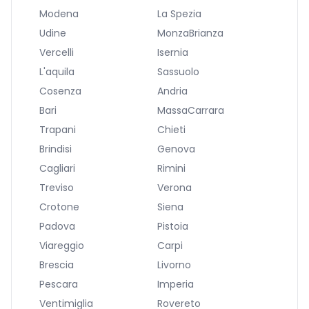
Modena
La Spezia
Udine
MonzaBrianza
Vercelli
Isernia
L'aquila
Sassuolo
Cosenza
Andria
Bari
MassaCarrara
Trapani
Chieti
Brindisi
Genova
Cagliari
Rimini
Treviso
Verona
Crotone
Siena
Padova
Pistoia
Viareggio
Carpi
Brescia
Livorno
Pescara
Imperia
Ventimiglia
Rovereto