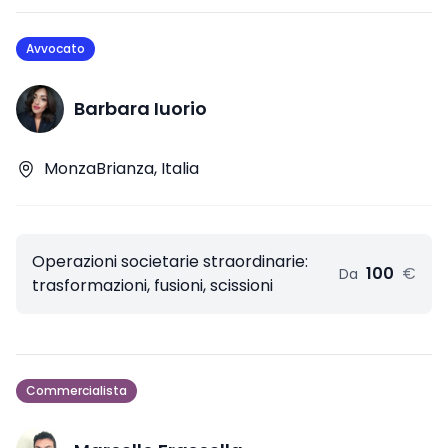
Avvocato
Barbara Iuorio
MonzaBrianza, Italia
Operazioni societarie straordinarie:
100
€
Da
trasformazioni, fusioni, scissioni
Commercialista