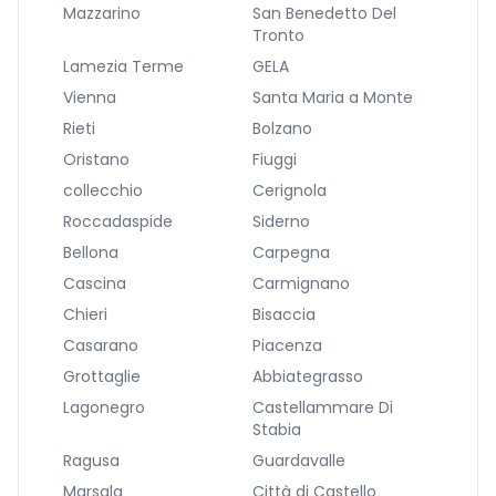
Mazzarino
San Benedetto Del
Tronto
Lamezia Terme
GELA
Vienna
Santa Maria a Monte
Rieti
Bolzano
Oristano
Fiuggi
collecchio
Cerignola
Roccadaspide
Siderno
Bellona
Carpegna
Cascina
Carmignano
Chieri
Bisaccia
Casarano
Piacenza
Grottaglie
Abbiategrasso
Lagonegro
Castellammare Di
Stabia
Ragusa
Guardavalle
Marsala
Città di Castello