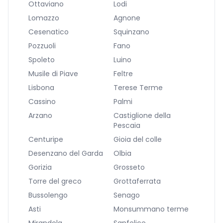
Ottaviano
Lodi
Lomazzo
Agnone
Cesenatico
Squinzano
Pozzuoli
Fano
Spoleto
Luino
Musile di Piave
Feltre
Lisbona
Terese Terme
Cassino
Palmi
Arzano
Castiglione della
Pescaia
Centuripe
Gioia del colle
Desenzano del Garda
Olbia
Gorizia
Grosseto
Torre del greco
Grottaferrata
Bussolengo
Senago
Asti
Monsummano terme