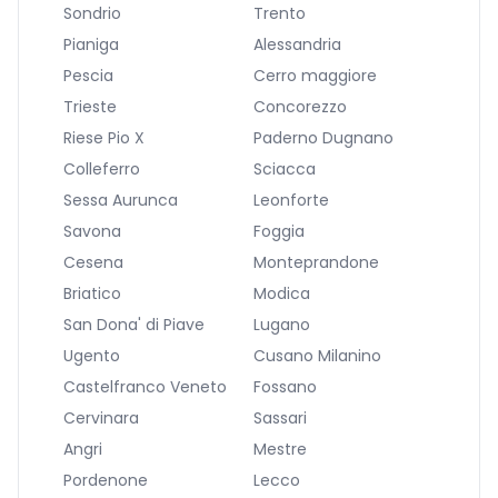
Sondrio
Trento
Pianiga
Alessandria
Pescia
Cerro maggiore
Trieste
Concorezzo
Riese Pio X
Paderno Dugnano
Colleferro
Sciacca
Sessa Aurunca
Leonforte
Savona
Foggia
Cesena
Monteprandone
Briatico
Modica
San Dona' di Piave
Lugano
Ugento
Cusano Milanino
Castelfranco Veneto
Fossano
Cervinara
Sassari
Angri
Mestre
Pordenone
Lecco