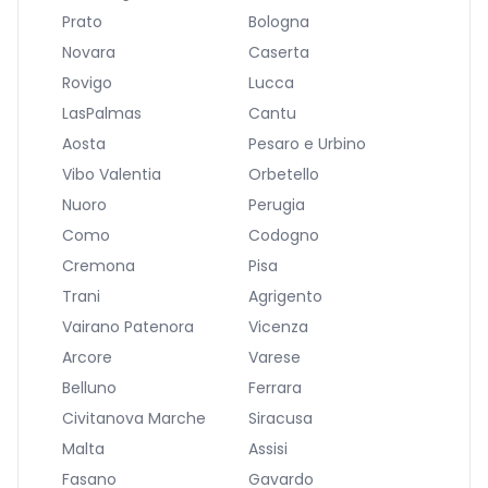
Prato
Bologna
Novara
Caserta
Rovigo
Lucca
LasPalmas
Cantu
Aosta
Pesaro e Urbino
Vibo Valentia
Orbetello
Nuoro
Perugia
Como
Codogno
Cremona
Pisa
Trani
Agrigento
Vairano Patenora
Vicenza
Arcore
Varese
Belluno
Ferrara
Civitanova Marche
Siracusa
Malta
Assisi
Fasano
Gavardo