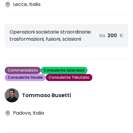
Lecce, Italia
Operazioni societarie straordinarie:
200
€
Da
trasformazioni, fusioni, scissioni
Commercialista
Consulente aziendale
Consulente fiscale
Consulente Tributario
Tommaso Busetti
Padova, Italia