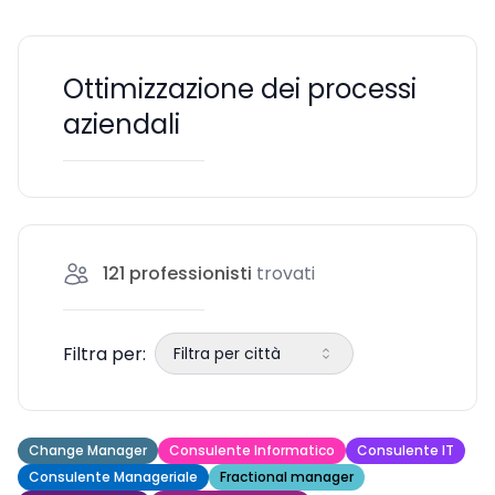
Ottimizzazione dei processi
aziendali
121
professionisti
trovati
Filtra per:
Filtra per città
Change Manager
Consulente Informatico
Consulente IT
Consulente Manageriale
Fractional manager