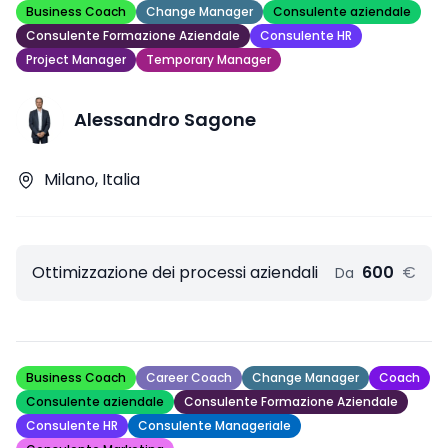
Business Coach
Change Manager
Consulente aziendale
Consulente Formazione Aziendale
Consulente HR
Project Manager
Temporary Manager
Alessandro Sagone
Milano, Italia
Ottimizzazione dei processi aziendali
600
€
Da
Business Coach
Career Coach
Change Manager
Coach
Consulente aziendale
Consulente Formazione Aziendale
Consulente HR
Consulente Manageriale