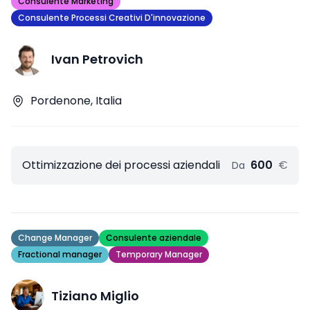
Consulente Marketing
Consulente Processi Creativi D'innovazione
Ivan Petrovich
Pordenone, Italia
Ottimizzazione dei processi aziendali
600
€
Da
Change Manager
Consulente aziendale
Fractional manager
Temporary Manager
Tiziano Miglio