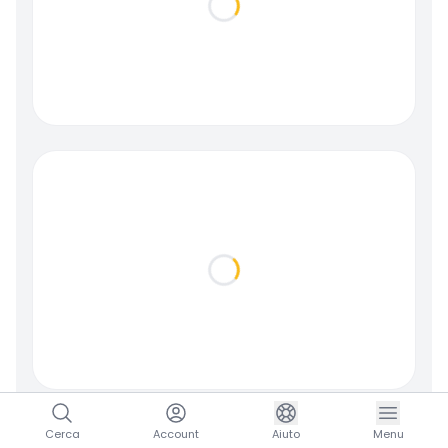
Loading...
Loading...
Cerca
Account
Aiuto
Menu