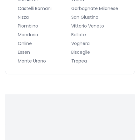
Castelli Romani
Garbagnate Milanese
Nizza
San Giustino
Piombino
Vittorio Veneto
Manduria
Bollate
Online
Voghera
Essen
Bisceglie
Monte Urano
Tropea