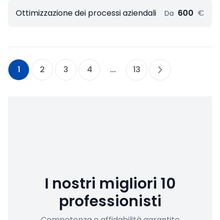
Ottimizzazione dei processi aziendali
600
€
Da
1
2
3
4
...
13
I nostri migliori 10
professionisti
Competenza e affidabilità garantite