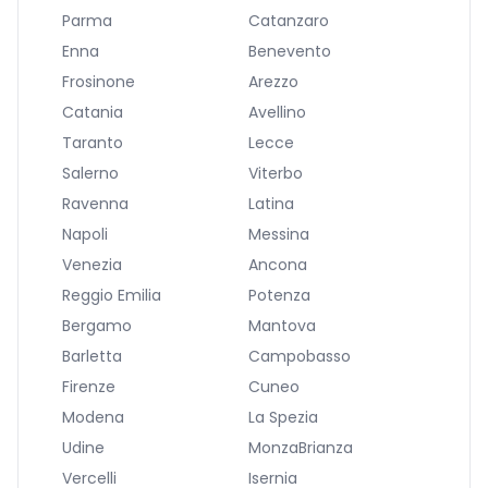
Parma
Catanzaro
Enna
Benevento
Frosinone
Arezzo
Catania
Avellino
Taranto
Lecce
Salerno
Viterbo
Ravenna
Latina
Napoli
Messina
Venezia
Ancona
Reggio Emilia
Potenza
Bergamo
Mantova
Barletta
Campobasso
Firenze
Cuneo
Modena
La Spezia
Udine
MonzaBrianza
Vercelli
Isernia