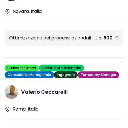
Novara, Italia
Ottimizzazione dei processi aziendali
600
€
Da
Business Coach
Consulente aziendale
Consulente Manageriale
Ingegnere
Temporary Manager
Valerio Ceccarelli
Roma, Italia