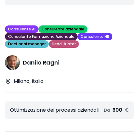
Consulente AI
Consulente aziendale
Consulente Formazione Aziendale
Consulente HR
Fractional manager
Head Hunter
Danilo Ragni
Milano, Italia
Ottimizzazione dei processi aziendali
600
€
Da