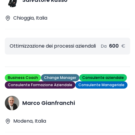
Chioggia, Italia
Ottimizzazione dei processi aziendali
600
€
Da
Business Coach
Change Manager
Consulente aziendale
Consulente Formazione Aziendale
Consulente Manageriale
Marco Gianfranchi
Modena, Italia