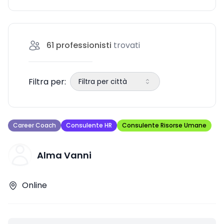
61
professionisti
trovati
Filtra per:
Filtra per città
Career Coach
Consulente HR
Consulente Risorse Umane
Alma Vanni
Online