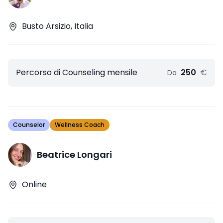
Busto Arsizio, Italia
Percorso di Counseling mensile
250
€
Da
Counselor
Wellness Coach
Beatrice Longari
Online