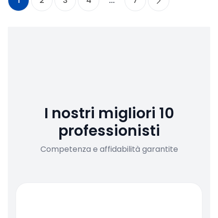
1
2
3
4
...
7
I nostri migliori 10
professionisti
Competenza e affidabilità garantite