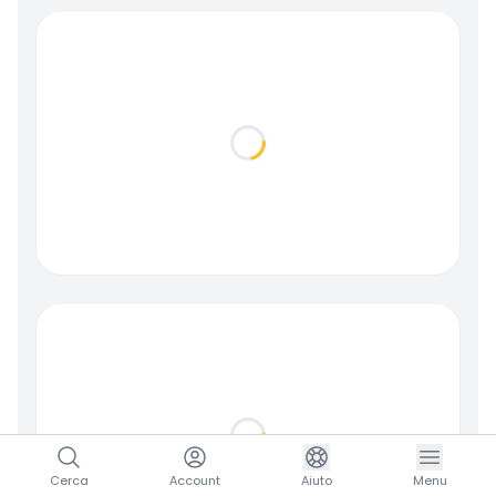
Loading...
Loading...
Cerca
Account
Aiuto
Menu