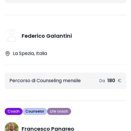
Federico Galantini
La Spezia, Italia
Percorso di Counseling mensile
180
€
Da
Coach
Counselor
Life coach
Francesco Panareo