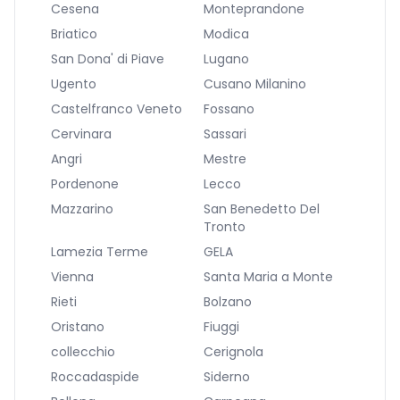
Cesena
Monteprandone
Briatico
Modica
San Dona' di Piave
Lugano
Ugento
Cusano Milanino
Castelfranco Veneto
Fossano
Cervinara
Sassari
Angri
Mestre
Pordenone
Lecco
Mazzarino
San Benedetto Del
Tronto
Lamezia Terme
GELA
Vienna
Santa Maria a Monte
Rieti
Bolzano
Oristano
Fiuggi
collecchio
Cerignola
Roccadaspide
Siderno