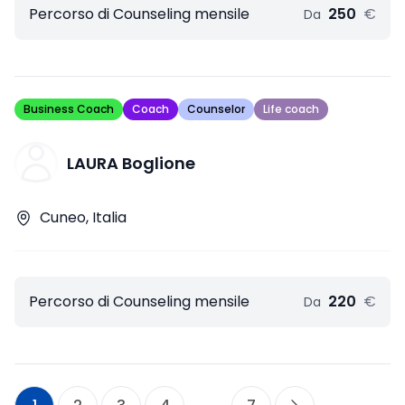
Percorso di Counseling mensile
250
€
Da
Business Coach
Coach
Counselor
Life coach
LAURA Boglione
Cuneo, Italia
Percorso di Counseling mensile
220
€
Da