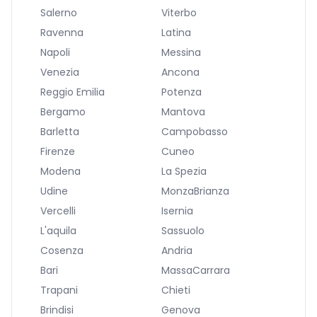
Salerno
Viterbo
Ravenna
Latina
Napoli
Messina
Venezia
Ancona
Reggio Emilia
Potenza
Bergamo
Mantova
Barletta
Campobasso
Firenze
Cuneo
Modena
La Spezia
Udine
MonzaBrianza
Vercelli
Isernia
L'aquila
Sassuolo
Cosenza
Andria
Bari
MassaCarrara
Trapani
Chieti
Brindisi
Genova