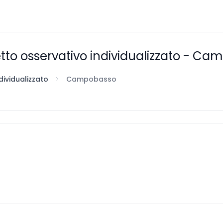
etto osservativo individualizzato - C
dividualizzato
Campobasso