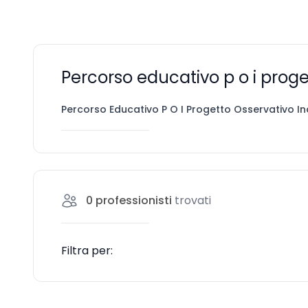
Percorso educativo p o i prog
Percorso Educativo P O I Progetto Osservativo In
0
professionisti
trovati
Filtra per: