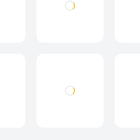
ding...
Loading...
ding...
Loading...