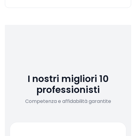
I nostri migliori 10
professionisti
Competenza e affidabilità garantite