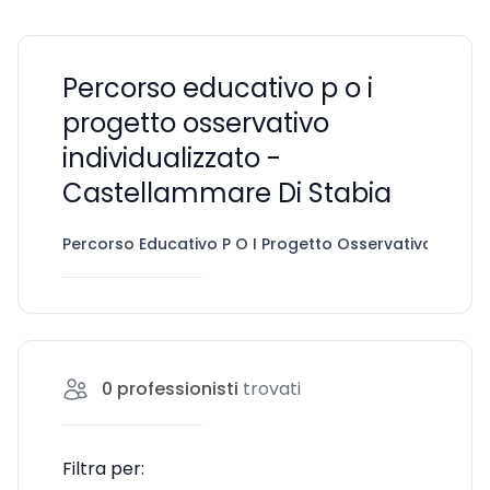
Percorso educativo p o i
progetto osservativo
individualizzato -
Castellammare Di Stabia
Percorso Educativo P O I Progetto Osservativo Individ
0
professionisti
trovati
Filtra per: