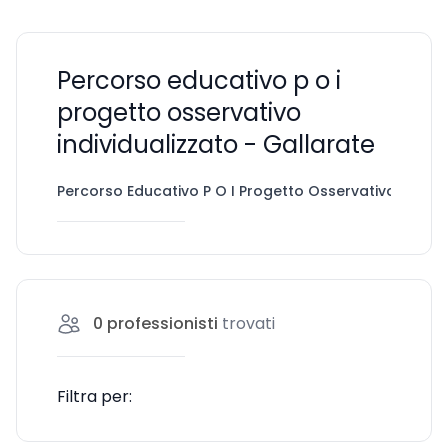
Percorso educativo p o i
progetto osservativo
individualizzato - Gallarate
Percorso Educativo P O I Progetto Osservativo Individ
0
professionisti
trovati
Filtra per: