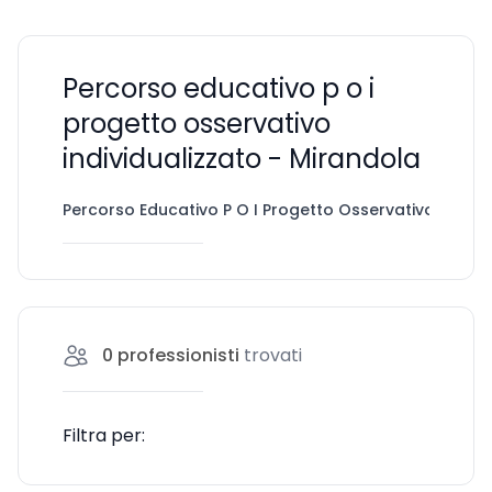
Percorso educativo p o i
progetto osservativo
individualizzato - Mirandola
Percorso Educativo P O I Progetto Osservativo Individ
0
professionisti
trovati
Filtra per: