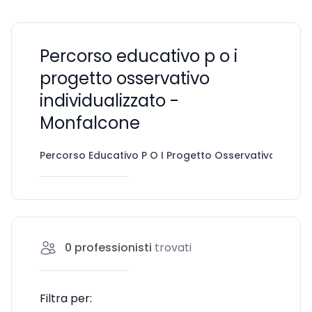
Percorso educativo p o i
progetto osservativo
individualizzato -
Monfalcone
Percorso Educativo P O I Progetto Osservativo Individ
0
professionisti
trovati
Filtra per: