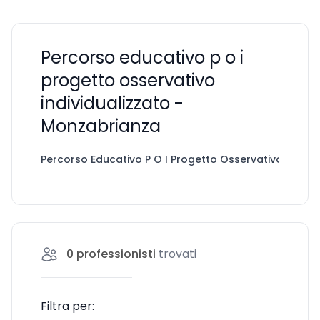
Percorso educativo p o i
progetto osservativo
individualizzato -
Monzabrianza
Percorso Educativo P O I Progetto Osservativo Individ
0
professionisti
trovati
Filtra per: