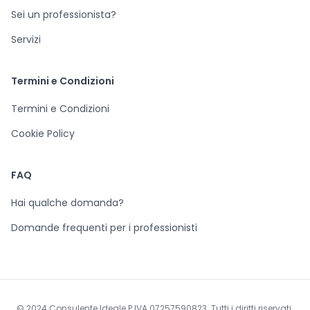
Sei un professionista?
Servizi
Termini e Condizioni
Termini e Condizioni
Cookie Policy
FAQ
Hai qualche domanda?
Domande frequenti per i professionisti
© 2024 Consulente Ideale P.IVA 07257590823. Tutti i diritti riservati.