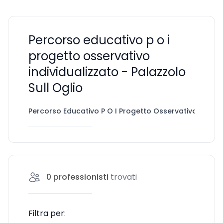
Percorso educativo p o i
progetto osservativo
individualizzato - Palazzolo
Sull Oglio
Percorso Educativo P O I Progetto Osservativo Individ
0
professionisti
trovati
Filtra per: