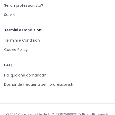
Sei un professionista?
Servizi
Termini e Condizioni
Termini e Condizioni
Cookie Policy
FAQ
Hai qualche domanda?
Domande frequenti per i professionisti
© 2024 Consulente Ideale P.IVA 07257590823. Tutti i diritti riservati.