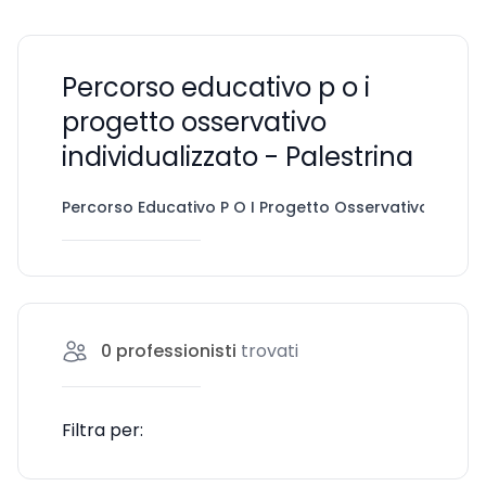
Percorso educativo p o i
progetto osservativo
individualizzato - Palestrina
Percorso Educativo P O I Progetto Osservativo Individ
0
professionisti
trovati
Filtra per: