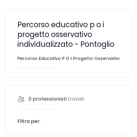
Percorso educativo p o i
progetto osservativo
individualizzato - Pontoglio
Percorso Educativo P O I Progetto Osservativo Individ
0
professionisti
trovati
Filtra per: