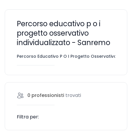
Percorso educativo p o i
progetto osservativo
individualizzato - Sanremo
Percorso Educativo P O I Progetto Osservativo Individ
0
professionisti
trovati
Filtra per: