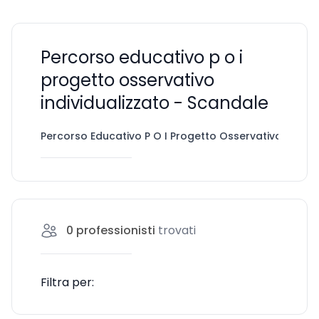
Percorso educativo p o i
progetto osservativo
individualizzato - Scandale
Percorso Educativo P O I Progetto Osservativo Individ
0
professionisti
trovati
Filtra per: