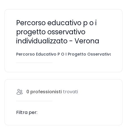
Percorso educativo p o i
progetto osservativo
individualizzato - Verona
Percorso Educativo P O I Progetto Osservativo Individ
0
professionisti
trovati
Filtra per: