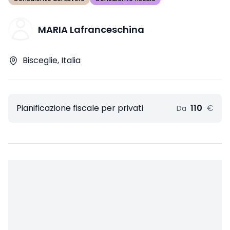
MARIA Lafranceschina
Bisceglie, Italia
Pianificazione fiscale per privati
110
€
Da