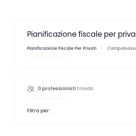
Pianificazione fiscale per pri
Pianificazione Fiscale Per Privati
Campobass
0
professionisti
trovati
Filtra per: