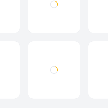
ding...
Loading...
ding...
Loading...