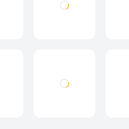
ding...
Loading...
ding...
Loading...