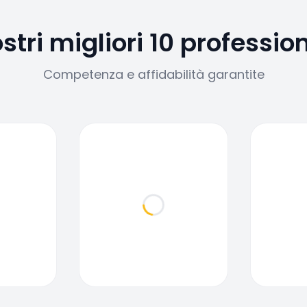
ostri migliori 10 profession
Competenza e affidabilità garantite
ding...
Loading...