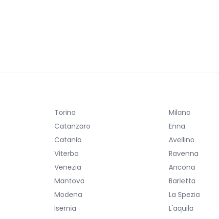
Torino
Milano
Catanzaro
Enna
Catania
Avellino
Viterbo
Ravenna
Venezia
Ancona
Mantova
Barletta
Modena
La Spezia
Isernia
L'aquila