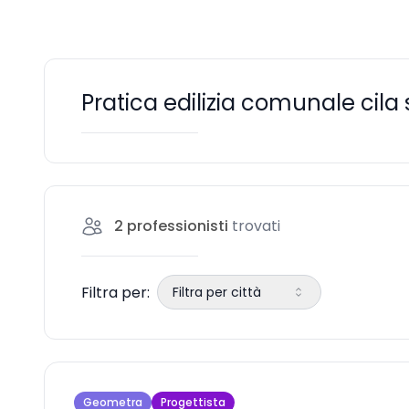
Pratica edilizia comunale cila 
2
professionisti
trovati
Filtra per:
Filtra per città
Geometra
Progettista