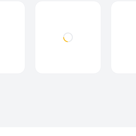
ding...
Loading...