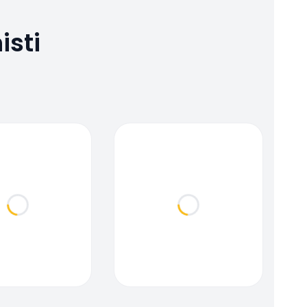
isti
Loading...
Loading...