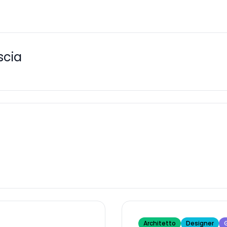
scia
Architetto
Designer