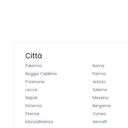
Città
Palermo
Roma
Reggio Calabria
Parma
Frosinone
Arezzo
Lecce
Salerno
Napoli
Messina
Potenza
Bergamo
Firenze
Cuneo
MonzaBrianza
Vercelli