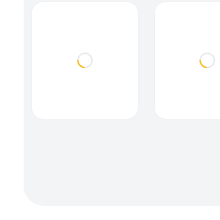
Loading...
Loa