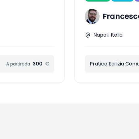
Francesc
Napoli, Italia
300
€
Pratica Edilizia Com
A partire
da