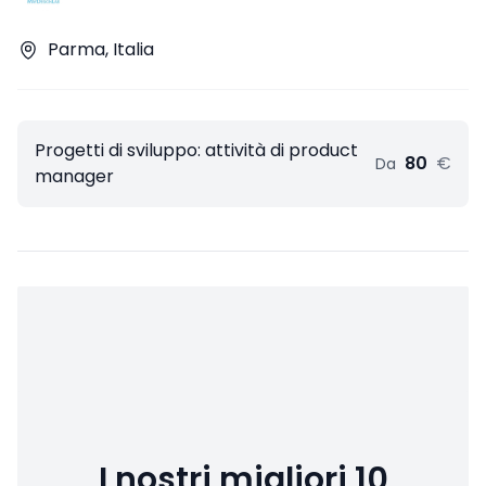
Parma, Italia
Progetti di sviluppo​: attività di product
80
€
Da
manager
I nostri migliori 10