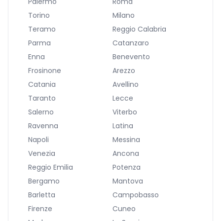
Palermo
Roma
Torino
Milano
Teramo
Reggio Calabria
Parma
Catanzaro
Enna
Benevento
Frosinone
Arezzo
Catania
Avellino
Taranto
Lecce
Salerno
Viterbo
Ravenna
Latina
Napoli
Messina
Venezia
Ancona
Reggio Emilia
Potenza
Bergamo
Mantova
Barletta
Campobasso
Firenze
Cuneo