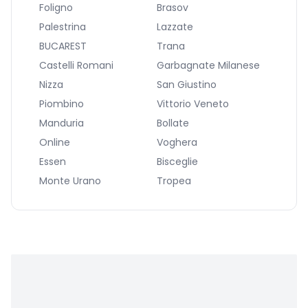
Foligno
Brasov
Palestrina
Lazzate
BUCAREST
Trana
Castelli Romani
Garbagnate Milanese
Nizza
San Giustino
Piombino
Vittorio Veneto
Manduria
Bollate
Online
Voghera
Essen
Bisceglie
Monte Urano
Tropea