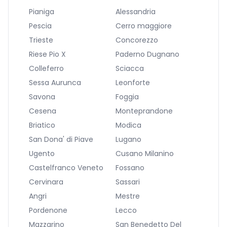
Pianiga
Alessandria
Pescia
Cerro maggiore
Trieste
Concorezzo
Riese Pio X
Paderno Dugnano
Colleferro
Sciacca
Sessa Aurunca
Leonforte
Savona
Foggia
Cesena
Monteprandone
Briatico
Modica
San Dona' di Piave
Lugano
Ugento
Cusano Milanino
Castelfranco Veneto
Fossano
Cervinara
Sassari
Angri
Mestre
Pordenone
Lecco
Mazzarino
San Benedetto Del