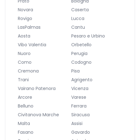
Prato
Bologna
Novara
Caserta
Rovigo
Lucca
LasPalmas
Cantu
Aosta
Pesaro e Urbino
Vibo Valentia
Orbetello
Nuoro
Perugia
Como
Codogno
Cremona
Pisa
Trani
Agrigento
Vairano Patenora
Vicenza
Arcore
Varese
Belluno
Ferrara
Civitanova Marche
Siracusa
Malta
Assisi
Fasano
Gavardo