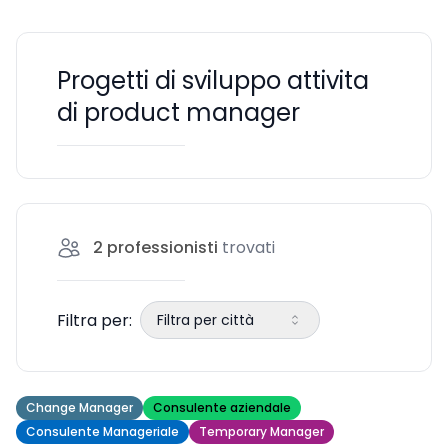
Progetti di sviluppo attivita
di product manager
2
professionisti
trovati
Filtra per:
Filtra per città
Change Manager
Consulente aziendale
Consulente Manageriale
Temporary Manager