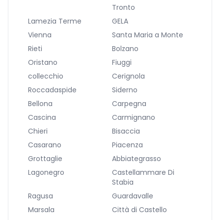
Tronto
Lamezia Terme
GELA
Vienna
Santa Maria a Monte
Rieti
Bolzano
Oristano
Fiuggi
collecchio
Cerignola
Roccadaspide
Siderno
Bellona
Carpegna
Cascina
Carmignano
Chieri
Bisaccia
Casarano
Piacenza
Grottaglie
Abbiategrasso
Lagonegro
Castellammare Di
Stabia
Ragusa
Guardavalle
Marsala
Città di Castello