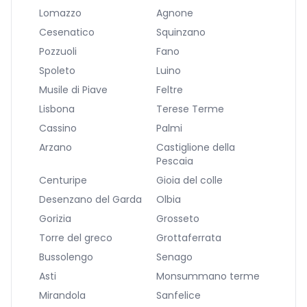
Lomazzo
Agnone
Cesenatico
Squinzano
Pozzuoli
Fano
Spoleto
Luino
Musile di Piave
Feltre
Lisbona
Terese Terme
Cassino
Palmi
Arzano
Castiglione della
Pescaia
Centuripe
Gioia del colle
Desenzano del Garda
Olbia
Gorizia
Grosseto
Torre del greco
Grottaferrata
Bussolengo
Senago
Asti
Monsummano terme
Mirandola
Sanfelice