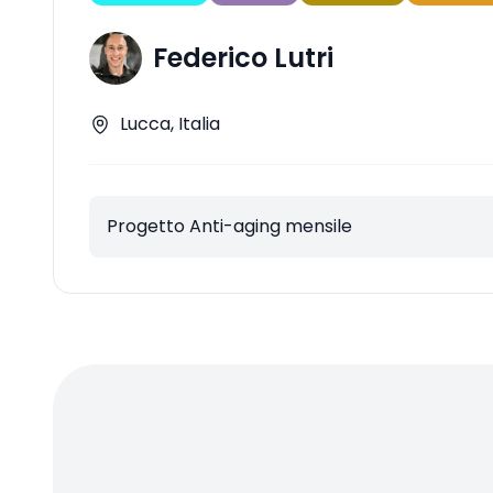
Federico Lutri
Lucca, Italia
Progetto Anti-aging mensile