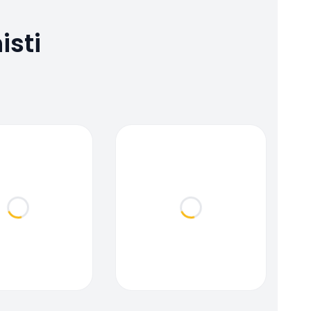
isti
Loading...
Loading...