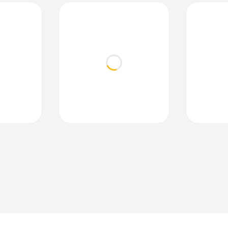
ding...
Loading...