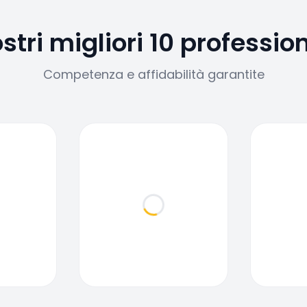
ostri migliori 10 profession
Competenza e affidabilità garantite
ding...
Loading...