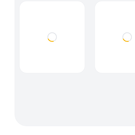
Loading...
Loa