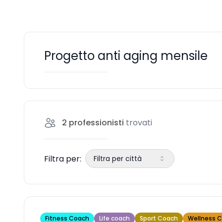
Progetto anti aging mensile
2
professionisti
trovati
Filtra per:
Filtra per città
Fitness Coach
Life coach
Sport Coach
Wellness 