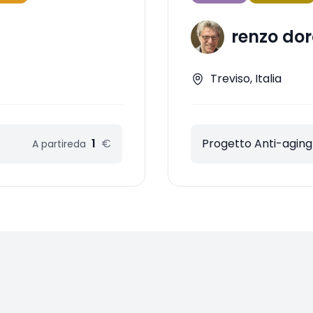
renzo dor
Treviso, Italia
1
€
Progetto Anti-aging
A partire
da