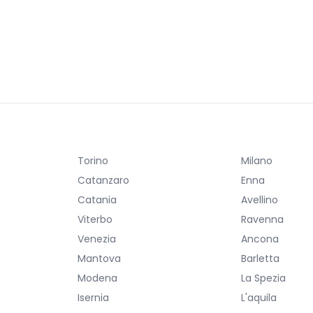
Torino
Milano
Catanzaro
Enna
Catania
Avellino
Viterbo
Ravenna
Venezia
Ancona
Mantova
Barletta
Modena
La Spezia
Isernia
L'aquila