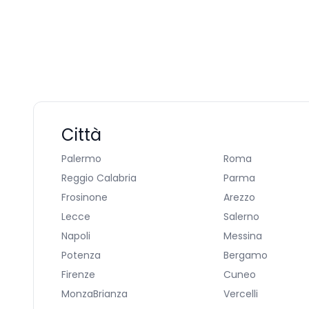
Città
Palermo
Roma
Reggio Calabria
Parma
Frosinone
Arezzo
Lecce
Salerno
Napoli
Messina
Potenza
Bergamo
Firenze
Cuneo
MonzaBrianza
Vercelli