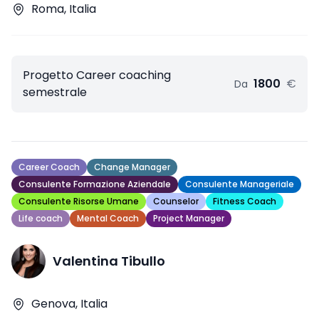
Roma, Italia
Progetto Career coaching
1800
€
Da
semestrale
Career Coach
Change Manager
Consulente Formazione Aziendale
Consulente Manageriale
Consulente Risorse Umane
Counselor
Fitness Coach
Life coach
Mental Coach
Project Manager
Valentina Tibullo
Genova, Italia