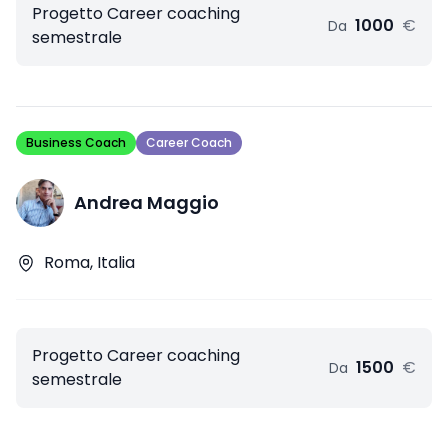
Progetto Career coaching
1000
€
Da
semestrale
Business Coach
Career Coach
Andrea Maggio
Roma, Italia
Progetto Career coaching
1500
€
Da
semestrale