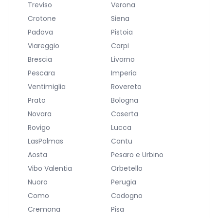
Treviso
Verona
Crotone
Siena
Padova
Pistoia
Viareggio
Carpi
Brescia
Livorno
Pescara
Imperia
Ventimiglia
Rovereto
Prato
Bologna
Novara
Caserta
Rovigo
Lucca
LasPalmas
Cantu
Aosta
Pesaro e Urbino
Vibo Valentia
Orbetello
Nuoro
Perugia
Como
Codogno
Cremona
Pisa