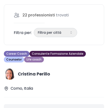
22
professionisti
trovati
Filtra per:
Filtra per città
Career Coach
Consulente Formazione Aziendale
Counselor
Life coach
Cristina Perillo
Como, Italia