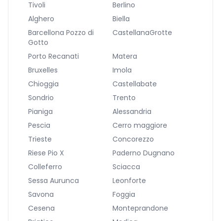
Tivoli
Berlino
Alghero
Biella
Barcellona Pozzo di
CastellanaGrotte
Gotto
Porto Recanati
Matera
Bruxelles
Imola
Chioggia
Castellabate
Sondrio
Trento
Pianiga
Alessandria
Pescia
Cerro maggiore
Trieste
Concorezzo
Riese Pio X
Paderno Dugnano
Colleferro
Sciacca
Sessa Aurunca
Leonforte
Savona
Foggia
Cesena
Monteprandone