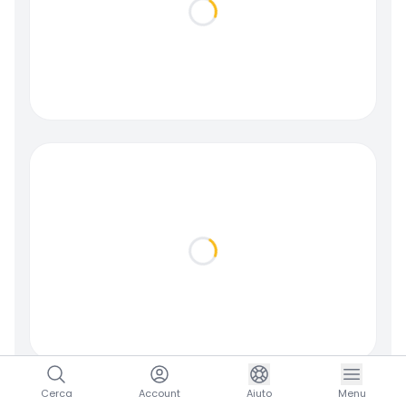
Loading...
Loading...
Cerca
Account
Aiuto
Menu