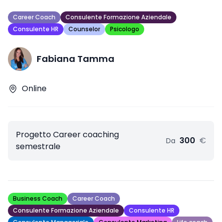
Career Coach
Consulente Formazione Aziendale
Consulente HR
Counselor
Psicologo
Fabiana Tamma
Online
Progetto Career coaching
300
€
Da
semestrale
Business Coach
Career Coach
Consulente Formazione Aziendale
Consulente HR