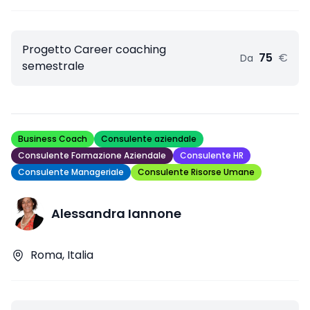
Progetto Career coaching
75
€
Da
semestrale
Business Coach
Consulente aziendale
Consulente Formazione Aziendale
Consulente HR
Consulente Manageriale
Consulente Risorse Umane
Alessandra Iannone
Roma, Italia