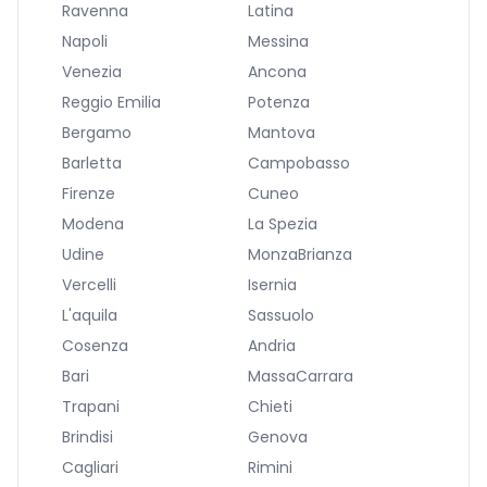
Ravenna
Latina
Napoli
Messina
Venezia
Ancona
Reggio Emilia
Potenza
Bergamo
Mantova
Barletta
Campobasso
Firenze
Cuneo
Modena
La Spezia
Udine
MonzaBrianza
Vercelli
Isernia
L'aquila
Sassuolo
Cosenza
Andria
Bari
MassaCarrara
Trapani
Chieti
Brindisi
Genova
Cagliari
Rimini