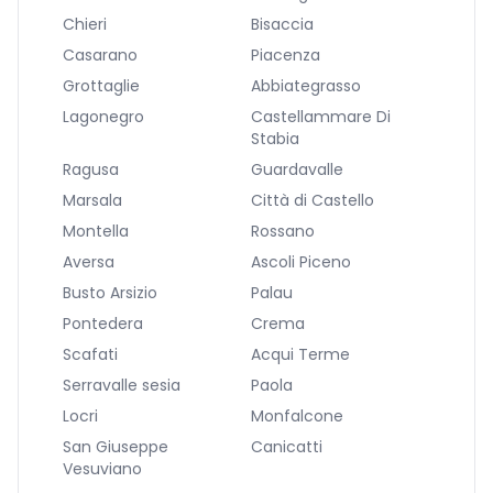
Chieri
Bisaccia
Casarano
Piacenza
Grottaglie
Abbiategrasso
Lagonegro
Castellammare Di
Stabia
Ragusa
Guardavalle
Marsala
Città di Castello
Montella
Rossano
Aversa
Ascoli Piceno
Busto Arsizio
Palau
Pontedera
Crema
Scafati
Acqui Terme
Serravalle sesia
Paola
Locri
Monfalcone
San Giuseppe
Canicatti
Vesuviano