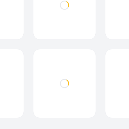
ding...
Loading...
ding...
Loading...