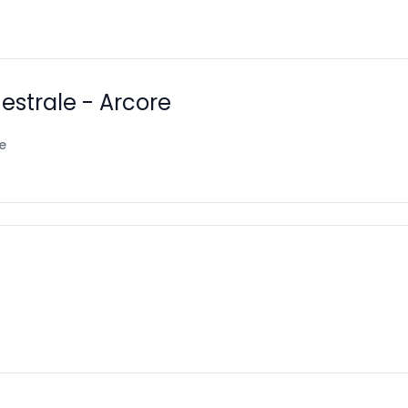
estrale - Arcore
e