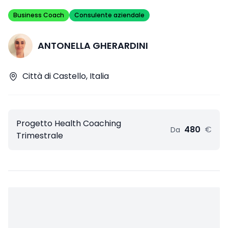
Business Coach
Consulente aziendale
ANTONELLA GHERARDINI
Città di Castello, Italia
Progetto Health Coaching
480
€
Da
Trimestrale