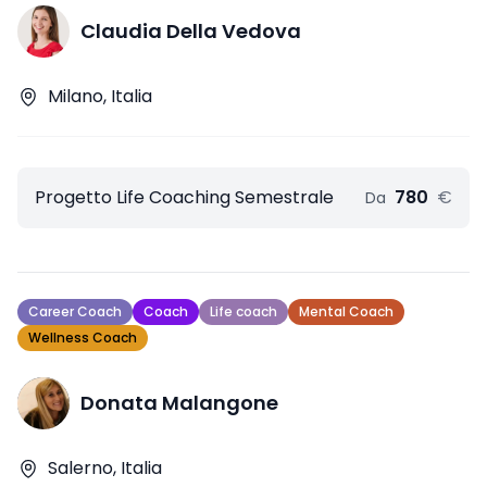
Claudia Della Vedova
Milano, Italia
Progetto Life Coaching Semestrale
780
€
Da
Career Coach
Coach
Life coach
Mental Coach
Wellness Coach
Donata Malangone
Salerno, Italia