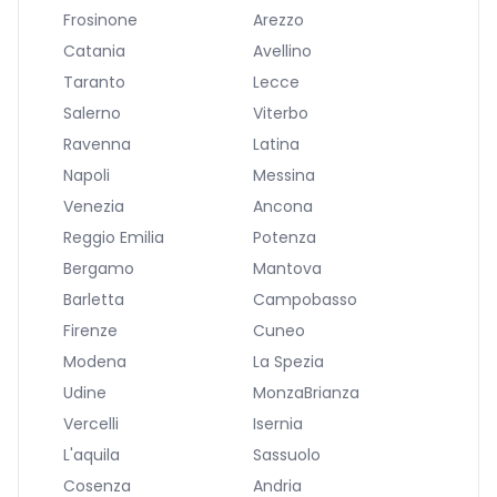
Frosinone
Arezzo
Catania
Avellino
Taranto
Lecce
Salerno
Viterbo
Ravenna
Latina
Napoli
Messina
Venezia
Ancona
Reggio Emilia
Potenza
Bergamo
Mantova
Barletta
Campobasso
Firenze
Cuneo
Modena
La Spezia
Udine
MonzaBrianza
Vercelli
Isernia
L'aquila
Sassuolo
Cosenza
Andria