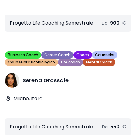
Progetto Life Coaching Semestrale
900
€
Da
Business Coach
Career Coach
Coach
Counselor
Counselor Psicobiologico
Life coach
Mental Coach
Serena Grossale
Milano, Italia
Progetto Life Coaching Semestrale
550
€
Da