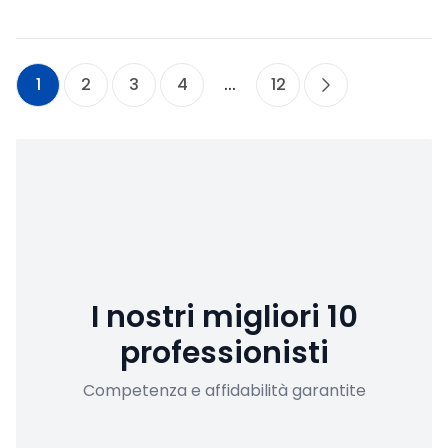
1
2
3
4
...
12
I nostri migliori 10
professionisti
Competenza e affidabilità garantite