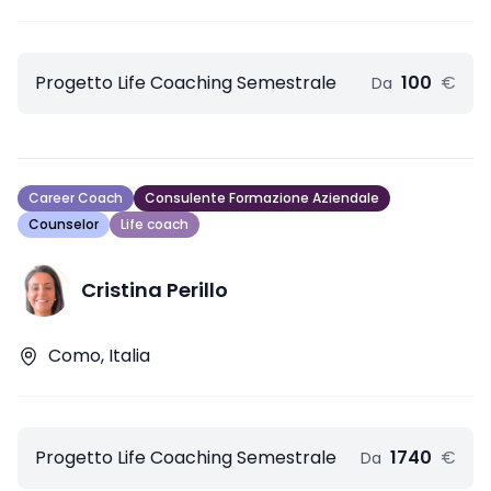
Progetto Life Coaching Semestrale
100
€
Da
Career Coach
Consulente Formazione Aziendale
Counselor
Life coach
Cristina Perillo
Como, Italia
Progetto Life Coaching Semestrale
1740
€
Da