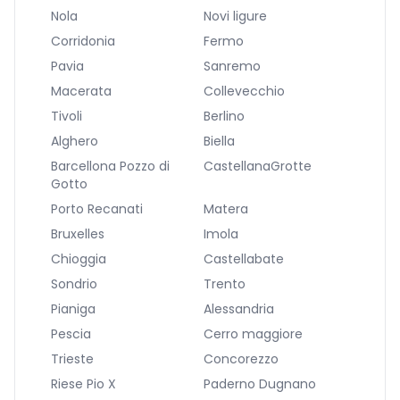
Nola
Novi ligure
Corridonia
Fermo
Pavia
Sanremo
Macerata
Collevecchio
Tivoli
Berlino
Alghero
Biella
Barcellona Pozzo di
CastellanaGrotte
Gotto
Porto Recanati
Matera
Bruxelles
Imola
Chioggia
Castellabate
Sondrio
Trento
Pianiga
Alessandria
Pescia
Cerro maggiore
Trieste
Concorezzo
Riese Pio X
Paderno Dugnano