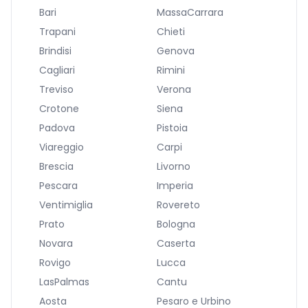
Bari
MassaCarrara
Trapani
Chieti
Brindisi
Genova
Cagliari
Rimini
Treviso
Verona
Crotone
Siena
Padova
Pistoia
Viareggio
Carpi
Brescia
Livorno
Pescara
Imperia
Ventimiglia
Rovereto
Prato
Bologna
Novara
Caserta
Rovigo
Lucca
LasPalmas
Cantu
Aosta
Pesaro e Urbino