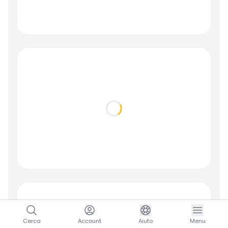
Loading...
Cerca
Account
Aiuto
Menu