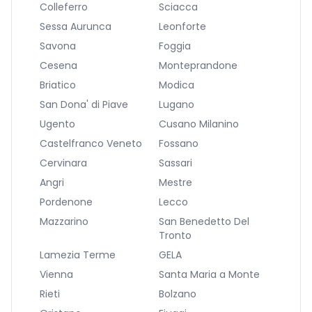
Colleferro
Sciacca
Sessa Aurunca
Leonforte
Savona
Foggia
Cesena
Monteprandone
Briatico
Modica
San Dona' di Piave
Lugano
Ugento
Cusano Milanino
Castelfranco Veneto
Fossano
Cervinara
Sassari
Angri
Mestre
Pordenone
Lecco
Mazzarino
San Benedetto Del
Tronto
Lamezia Terme
GELA
Vienna
Santa Maria a Monte
Rieti
Bolzano