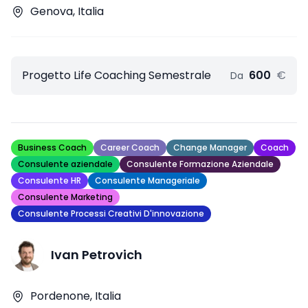
Genova, Italia
Progetto Life Coaching Semestrale
600
€
Da
Business Coach
Career Coach
Change Manager
Coach
Consulente aziendale
Consulente Formazione Aziendale
Consulente HR
Consulente Manageriale
Consulente Marketing
Consulente Processi Creativi D'innovazione
Ivan Petrovich
Pordenone, Italia