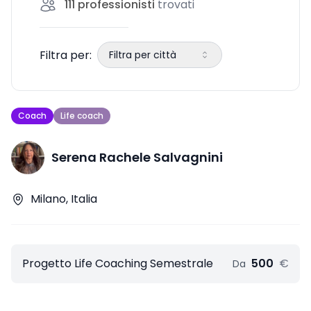
111
professionisti
trovati
o semplicemente dare
Filtra per:
Filtra per città
Coach
Life coach
Serena Rachele Salvagnini
Milano, Italia
Progetto Life Coaching Semestrale
500
€
Da