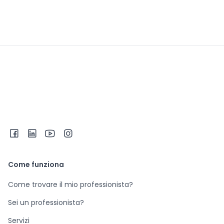
Come funziona
Come trovare il mio professionista?
Sei un professionista?
Servizi