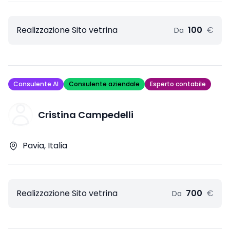
Realizzazione Sito vetrina
100
€
Da
Consulente AI
Consulente aziendale
Esperto contabile
Cristina Campedelli
Pavia, Italia
Realizzazione Sito vetrina
700
€
Da