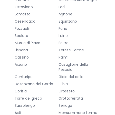
Ottaviano
Lodi
Lomazzo
Agnone
Cesenatico
Squinzano
Pozzuoli
Fano
Spoleto
Luino
Musile di Piave
Feltre
Lisbona
Terese Terme
Cassino
Palmi
Arzano
Castiglione della
Pescaia
Centuripe
Gioia del colle
Desenzano del Garda
Olbia
Gorizia
Grosseto
Torre del greco
Grottaferrata
Bussolengo
Senago
Asti
Monsummano terme