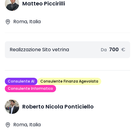
Matteo Piccirilli
Roma, Italia
Realizzazione Sito vetrina
700
€
Da
Consulente AI
Consulente Finanza Agevolata
Consulente Informatico
Roberto Nicola Ponticiello
Roma, Italia