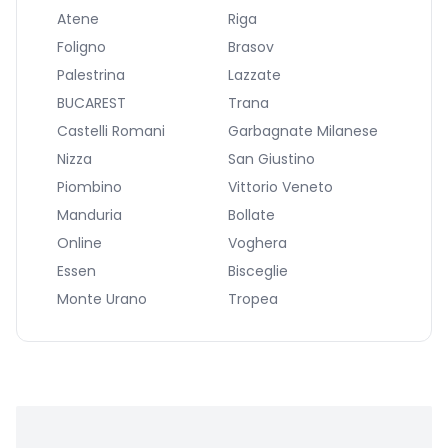
Atene
Riga
Foligno
Brasov
Palestrina
Lazzate
BUCAREST
Trana
Castelli Romani
Garbagnate Milanese
Nizza
San Giustino
Piombino
Vittorio Veneto
Manduria
Bollate
Online
Voghera
Essen
Bisceglie
Monte Urano
Tropea