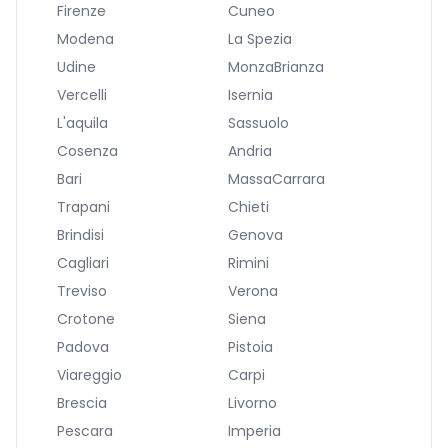
Firenze
Cuneo
Modena
La Spezia
Udine
MonzaBrianza
Vercelli
Isernia
L'aquila
Sassuolo
Cosenza
Andria
Bari
MassaCarrara
Trapani
Chieti
Brindisi
Genova
Cagliari
Rimini
Treviso
Verona
Crotone
Siena
Padova
Pistoia
Viareggio
Carpi
Brescia
Livorno
Pescara
Imperia