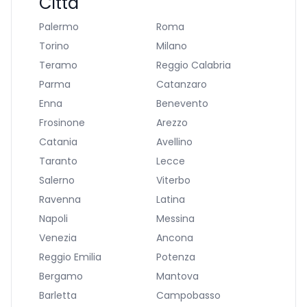
Città
Palermo
Roma
Torino
Milano
Teramo
Reggio Calabria
Parma
Catanzaro
Enna
Benevento
Frosinone
Arezzo
Catania
Avellino
Taranto
Lecce
Salerno
Viterbo
Ravenna
Latina
Napoli
Messina
Venezia
Ancona
Reggio Emilia
Potenza
Bergamo
Mantova
Barletta
Campobasso