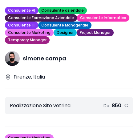
Consulente AI
Consulente aziendale
Consulente Formazione Aziendale
Consulente Informatico
Consulente IT
Consulente Manageriale
Consulente Marketing
Designer
Project Manager
Temporary Manager
simone campa
Firenze, Italia
Realizzazione Sito vetrina
850
€
Da
Consulente Marketing