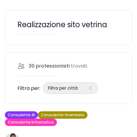
Realizzazione sito vetrina
30
professionisti
trovati
Filtra per:
Filtra per città
Consulente AI
Consulente finanziario
Consulente Informatico