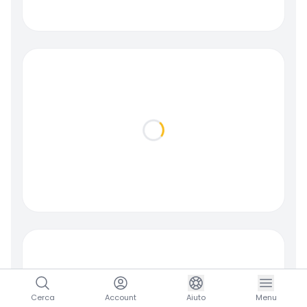
Loading...
Cerca
Account
Aiuto
Menu