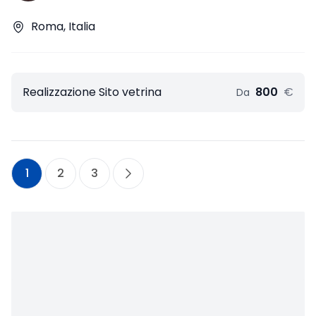
Roma, Italia
Realizzazione Sito vetrina
800
€
Da
1
2
3