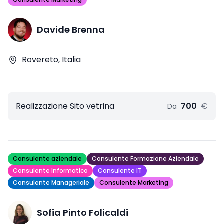
Davide Brenna
Rovereto, Italia
Realizzazione Sito vetrina
700
€
Da
Consulente aziendale
Consulente Formazione Aziendale
Consulente Informatico
Consulente IT
Consulente Manageriale
Consulente Marketing
Sofia Pinto Folicaldi