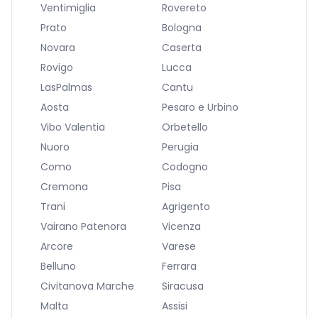
Ventimiglia
Rovereto
Prato
Bologna
Novara
Caserta
Rovigo
Lucca
LasPalmas
Cantu
Aosta
Pesaro e Urbino
Vibo Valentia
Orbetello
Nuoro
Perugia
Como
Codogno
Cremona
Pisa
Trani
Agrigento
Vairano Patenora
Vicenza
Arcore
Varese
Belluno
Ferrara
Civitanova Marche
Siracusa
Malta
Assisi