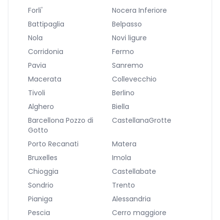
Forli'
Nocera Inferiore
Battipaglia
Belpasso
Nola
Novi ligure
Corridonia
Fermo
Pavia
Sanremo
Macerata
Collevecchio
Tivoli
Berlino
Alghero
Biella
Barcellona Pozzo di
CastellanaGrotte
Gotto
Porto Recanati
Matera
Bruxelles
Imola
Chioggia
Castellabate
Sondrio
Trento
Pianiga
Alessandria
Pescia
Cerro maggiore