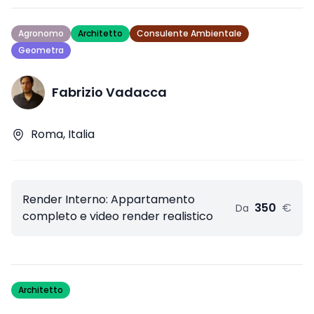
Agronomo
Architetto
Consulente Ambientale
Geometra
Fabrizio Vadacca
Roma, Italia
Render Interno: Appartamento
350
€
Da
completo e video render realistico
Architetto