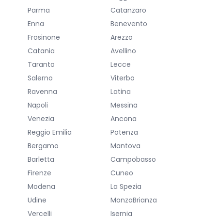
Parma
Catanzaro
Enna
Benevento
Frosinone
Arezzo
Catania
Avellino
Taranto
Lecce
Salerno
Viterbo
Ravenna
Latina
Napoli
Messina
Venezia
Ancona
Reggio Emilia
Potenza
Bergamo
Mantova
Barletta
Campobasso
Firenze
Cuneo
Modena
La Spezia
Udine
MonzaBrianza
Vercelli
Isernia