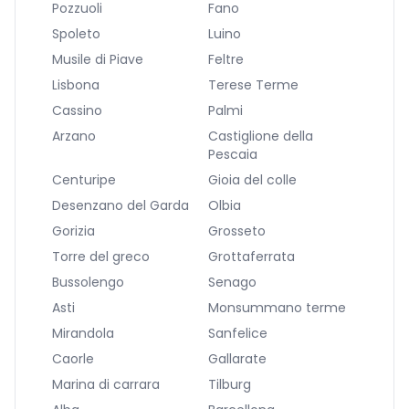
Pozzuoli
Fano
Spoleto
Luino
Musile di Piave
Feltre
Lisbona
Terese Terme
Cassino
Palmi
Arzano
Castiglione della
Pescaia
Centuripe
Gioia del colle
Desenzano del Garda
Olbia
Gorizia
Grosseto
Torre del greco
Grottaferrata
Bussolengo
Senago
Asti
Monsummano terme
Mirandola
Sanfelice
Caorle
Gallarate
Marina di carrara
Tilburg