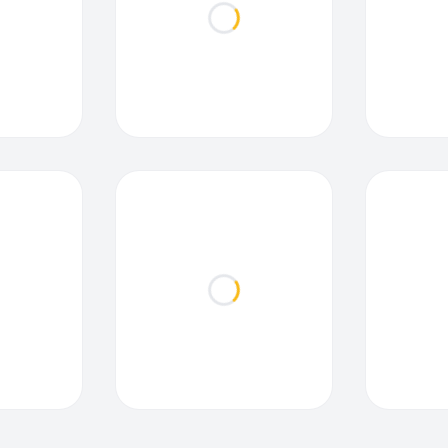
ding...
Loading...
ding...
Loading...