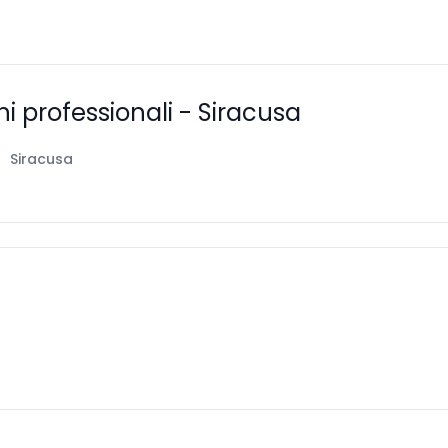
ini professionali - Siracusa
Siracusa