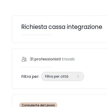
Richiesta cassa integrazione
31
professionisti
trovati
Filtra per:
Filtra per città
Consulente del Lavoro