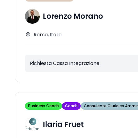
Lorenzo Morano
Roma, Italia
Richiesta Cassa Integrazione
Business Coach
Coach
Consulente Giuridico Ammin
Ilaria Fruet