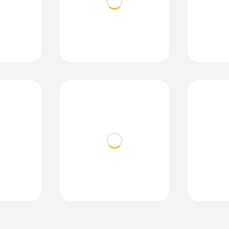
ding...
Loading...
ding...
Loading...