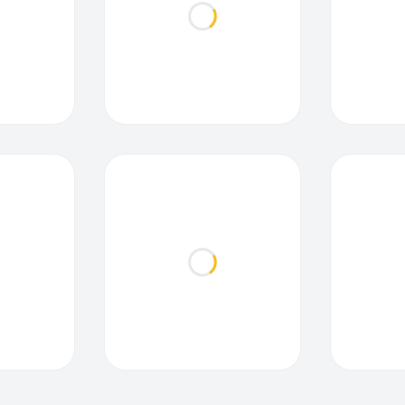
ding...
Loading...
ding...
Loading...