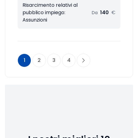
Risarcimento relativi al
pubblico impiego:
140
€
Da
Assunzioni
1
2
3
4