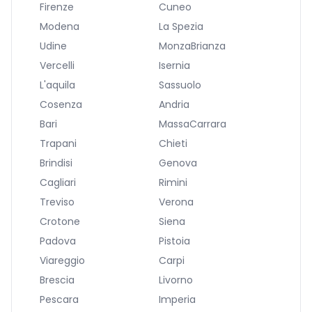
Firenze
Cuneo
Modena
La Spezia
Udine
MonzaBrianza
Vercelli
Isernia
L'aquila
Sassuolo
Cosenza
Andria
Bari
MassaCarrara
Trapani
Chieti
Brindisi
Genova
Cagliari
Rimini
Treviso
Verona
Crotone
Siena
Padova
Pistoia
Viareggio
Carpi
Brescia
Livorno
Pescara
Imperia