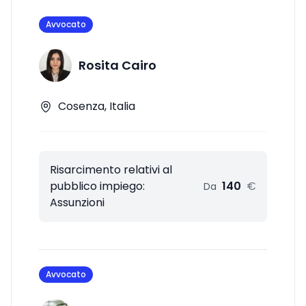
Avvocato
Rosita Cairo
Cosenza, Italia
Risarcimento relativi al
pubblico impiego:
140
€
Da
Assunzioni
Avvocato