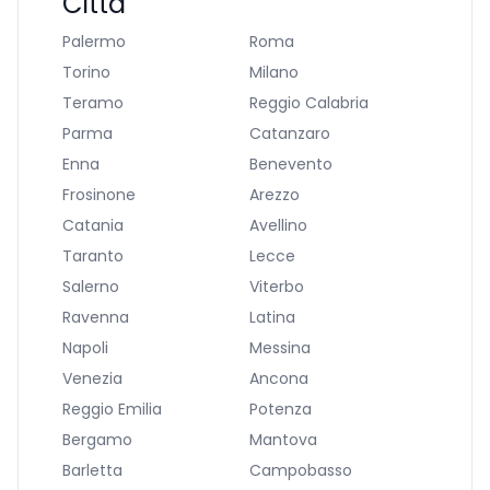
Città
Palermo
Roma
Torino
Milano
Teramo
Reggio Calabria
Parma
Catanzaro
Enna
Benevento
Frosinone
Arezzo
Catania
Avellino
Taranto
Lecce
Salerno
Viterbo
Ravenna
Latina
Napoli
Messina
Venezia
Ancona
Reggio Emilia
Potenza
Bergamo
Mantova
Barletta
Campobasso