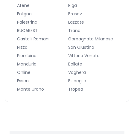
Atene
Riga
Foligno
Brasov
Palestrina
Lazzate
BUCAREST
Trana
Castelli Romani
Garbagnate Milanese
Nizza
San Giustino
Piombino
Vittorio Veneto
Manduria
Bollate
Online
Voghera
Essen
Bisceglie
Monte Urano
Tropea