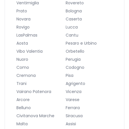
Ventimiglia
Rovereto
Prato
Bologna
Novara
Caserta
Rovigo
Lucca
LasPalmas
Cantu
Aosta
Pesaro e Urbino
Vibo Valentia
Orbetello
Nuoro
Perugia
Como
Codogno
Cremona
Pisa
Trani
Agrigento
Vairano Patenora
Vicenza
Arcore
Varese
Belluno
Ferrara
Civitanova Marche
Siracusa
Malta
Assisi