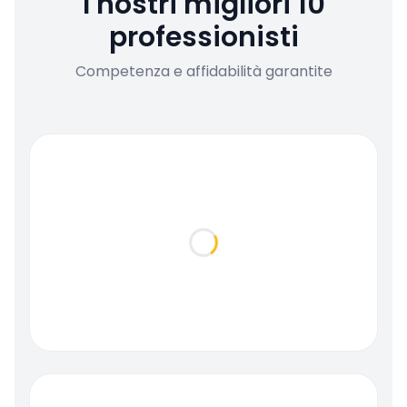
I nostri migliori 10
professionisti
Competenza e affidabilità garantite
Loading...