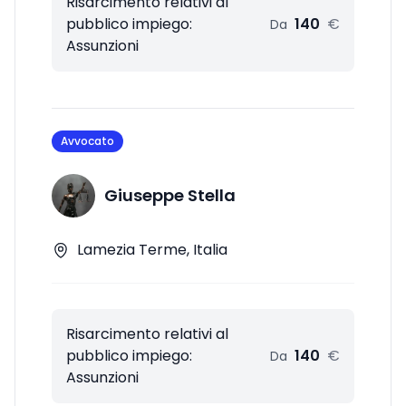
Risarcimento relativi al
pubblico impiego:
140
€
Da
Assunzioni
Avvocato
Giuseppe Stella
Lamezia Terme, Italia
Risarcimento relativi al
pubblico impiego:
140
€
Da
Assunzioni