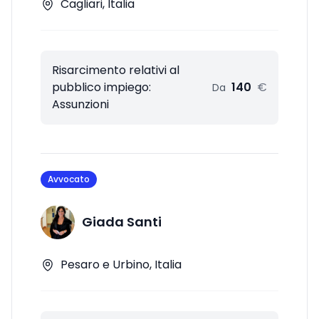
Cagliari, Italia
Risarcimento relativi al
pubblico impiego:
140
€
Da
Assunzioni
Avvocato
Giada Santi
Pesaro e Urbino, Italia