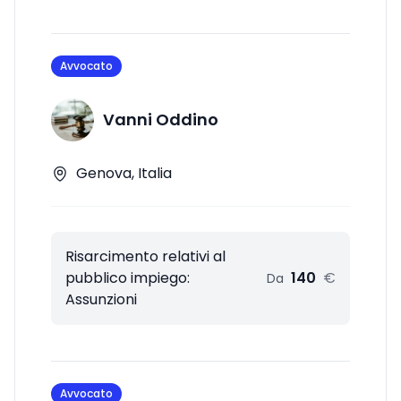
Avvocato
Vanni Oddino
Genova, Italia
Risarcimento relativi al
pubblico impiego:
140
€
Da
Assunzioni
Avvocato