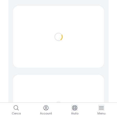
Loading...
Loading...
Cerca
Account
Aiuto
Menu