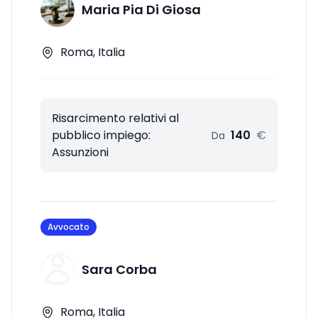
Maria Pia Di Giosa
Roma, Italia
Risarcimento relativi al
pubblico impiego:
140
€
Da
Assunzioni
Avvocato
Sara Corba
Roma, Italia