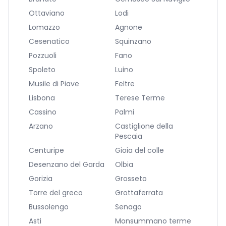
Ottaviano
Lodi
Lomazzo
Agnone
Cesenatico
Squinzano
Pozzuoli
Fano
Spoleto
Luino
Musile di Piave
Feltre
Lisbona
Terese Terme
Cassino
Palmi
Arzano
Castiglione della
Pescaia
Centuripe
Gioia del colle
Desenzano del Garda
Olbia
Gorizia
Grosseto
Torre del greco
Grottaferrata
Bussolengo
Senago
Asti
Monsummano terme