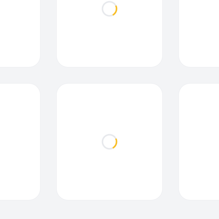
ding...
Loading...
ding...
Loading...