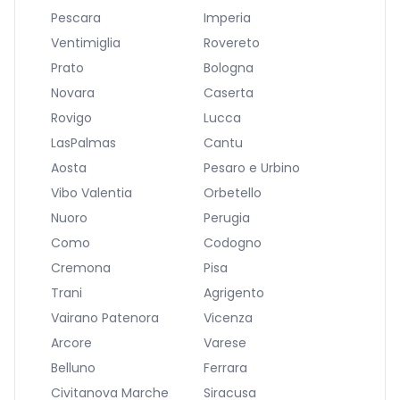
Pescara
Imperia
Ventimiglia
Rovereto
Prato
Bologna
Novara
Caserta
Rovigo
Lucca
LasPalmas
Cantu
Aosta
Pesaro e Urbino
Vibo Valentia
Orbetello
Nuoro
Perugia
Como
Codogno
Cremona
Pisa
Trani
Agrigento
Vairano Patenora
Vicenza
Arcore
Varese
Belluno
Ferrara
Civitanova Marche
Siracusa