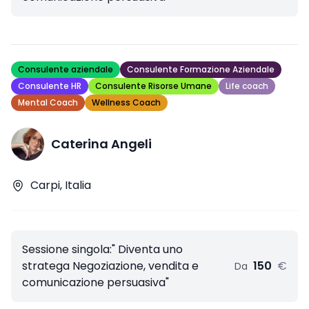
Consulente aziendale
Consulente Formazione Aziendale
Consulente HR
Consulente Risorse Umane
Life coach
Mental Coach
Wellness Coach
Caterina Angeli
Carpi, Italia
Sessione singola:" Diventa uno
stratega Negoziazione, vendita e
150
€
Da
comunicazione persuasiva"