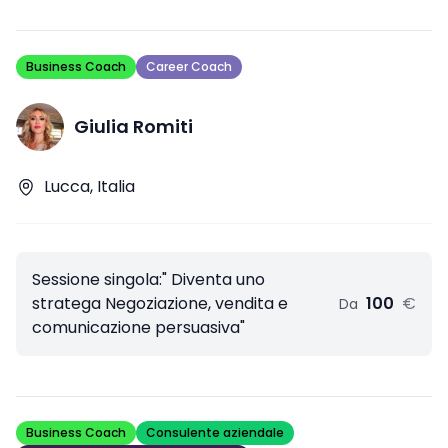
Business Coach
Career Coach
Giulia Romiti
Lucca, Italia
Sessione singola:" Diventa uno
stratega Negoziazione, vendita e
100
€
Da
comunicazione persuasiva"
Business Coach
Consulente aziendale