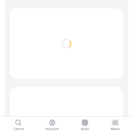
Loading...
Loading...
Cerca
Account
Aiuto
Menu