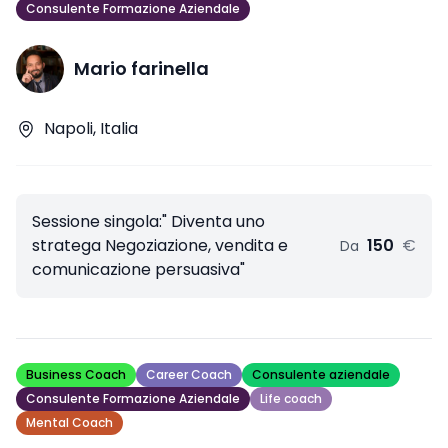
Consulente Formazione Aziendale
Mario farinella
Napoli, Italia
Sessione singola:" Diventa uno
stratega Negoziazione, vendita e
150
€
Da
comunicazione persuasiva"
Business Coach
Career Coach
Consulente aziendale
Consulente Formazione Aziendale
Life coach
Mental Coach