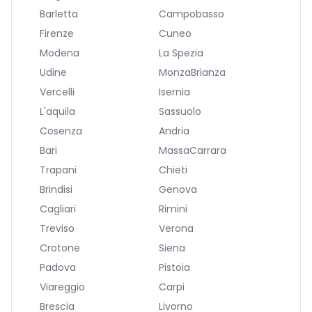
Barletta
Campobasso
Firenze
Cuneo
Modena
La Spezia
Udine
MonzaBrianza
Vercelli
Isernia
L'aquila
Sassuolo
Cosenza
Andria
Bari
MassaCarrara
Trapani
Chieti
Brindisi
Genova
Cagliari
Rimini
Treviso
Verona
Crotone
Siena
Padova
Pistoia
Viareggio
Carpi
Brescia
Livorno