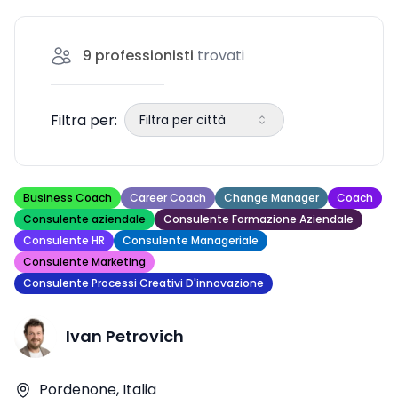
9
professionisti
trovati
Filtra per:
Filtra per città
Business Coach
Career Coach
Change Manager
Coach
Consulente aziendale
Consulente Formazione Aziendale
Consulente HR
Consulente Manageriale
Consulente Marketing
Consulente Processi Creativi D'innovazione
Ivan Petrovich
Pordenone, Italia