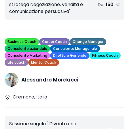
stratega Negoziazione, vendita e
150
€
Da
comunicazione persuasiva"
Business Coach
Career Coach
Change Manager
Consulente aziendale
Consulente Manageriale
Consulente Marketing
Direttore Generale
Fitness Coach
Life coach
Mental Coach
Alessandro Mordacci
Cremona, Italia
Sessione singola:" Diventa uno