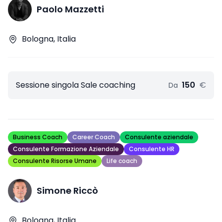
Paolo Mazzetti
Bologna, Italia
Sessione singola Sale coaching
150
€
Da
Business Coach
Career Coach
Consulente aziendale
Consulente Formazione Aziendale
Consulente HR
Consulente Risorse Umane
Life coach
Simone Riccò
Bologna, Italia