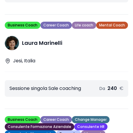
Business Coach
Career Coach
Life coach
Mental Coach
Laura Marinelli
Jesi, Italia
Sessione singola Sale coaching
240
€
Da
Business Coach
Career Coach
Change Manager
Consulente Formazione Aziendale
Consulente HR