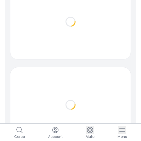
Loading...
Loading...
Cerca
Account
Aiuto
Menu