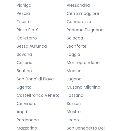
Pianiga
Alessandria
Pescia
Cerro maggiore
Trieste
Concorezzo
Riese Pio X
Paderno Dugnano
Colleferro
Sciacca
Sessa Aurunca
Leonforte
Savona
Foggia
Cesena
Monteprandone
Briatico
Modica
San Dona' di Piave
Lugano
Ugento
Cusano Milanino
Castelfranco Veneto
Fossano
Cervinara
Sassari
Angri
Mestre
Pordenone
Lecco
Mazzarino
San Benedetto Del