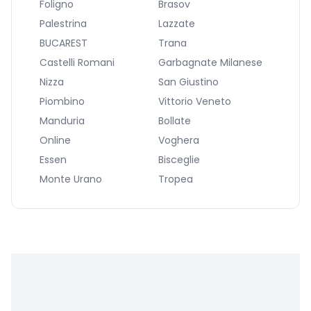
Foligno
Brasov
Palestrina
Lazzate
BUCAREST
Trana
Castelli Romani
Garbagnate Milanese
Nizza
San Giustino
Piombino
Vittorio Veneto
Manduria
Bollate
Online
Voghera
Essen
Bisceglie
Monte Urano
Tropea