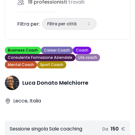
18
professionisti
trovati
per le tue necessità
Filtra per:
Filtra per città
Business Coach
Career Coach
Coach
Consulente Formazione Aziendale
Life coach
Mental Coach
Sport Coach
Luca Donato Melchiorre
Lecce, Italia
Sessione singola Sale coaching
150
€
Da