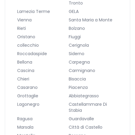
Tronto
Lamezia Terme
GELA
Vienna
Santa Maria a Monte
Rieti
Bolzano
Oristano
Fiuggi
collecchio
Cerignola
Roccadaspide
Siderno
Bellona
Carpegna
Cascina
Carmignano
Chieri
Bisaccia
Casarano
Piacenza
Grottaglie
Abbiategrasso
Lagonegro
Castellammare Di
Stabia
Ragusa
Guardavalle
Marsala
Città di Castello