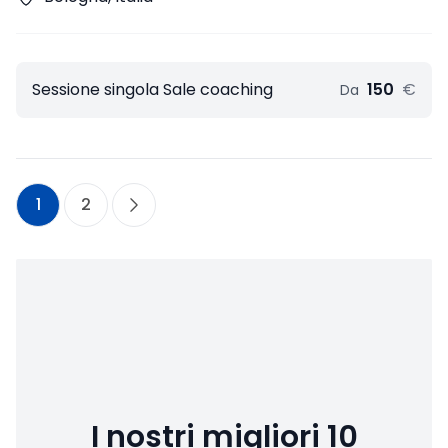
Sessione singola Sale coaching
150
€
Da
1
2
I nostri migliori 10