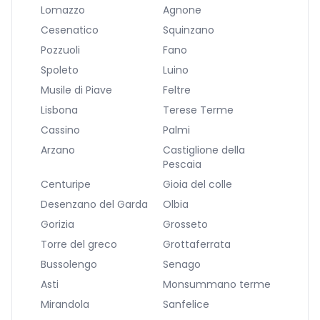
Lomazzo
Agnone
Cesenatico
Squinzano
Pozzuoli
Fano
Spoleto
Luino
Musile di Piave
Feltre
Lisbona
Terese Terme
Cassino
Palmi
Arzano
Castiglione della
Pescaia
Centuripe
Gioia del colle
Desenzano del Garda
Olbia
Gorizia
Grosseto
Torre del greco
Grottaferrata
Bussolengo
Senago
Asti
Monsummano terme
Mirandola
Sanfelice