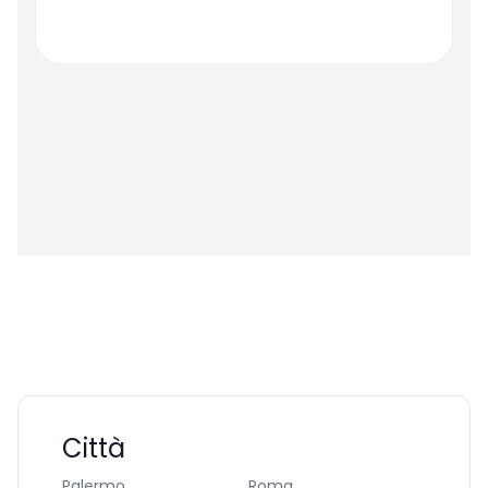
Città
Palermo
Roma