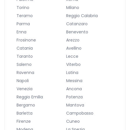
Torino
Milano
Teramo
Reggio Calabria
Parma
Catanzaro
Enna
Benevento
Frosinone
Arezzo
Catania
Avellino
Taranto
Lecce
Salerno
Viterbo
Ravenna
Latina
Napoli
Messina
Venezia
Ancona
Reggio Emilia
Potenza
Bergamo
Mantova
Barletta
Campobasso
Firenze
Cuneo
Modena
La Spezia