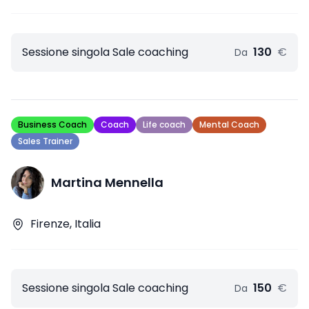
Sessione singola Sale coaching
130
€
Da
Business Coach
Coach
Life coach
Mental Coach
Sales Trainer
Martina Mennella
Firenze, Italia
Sessione singola Sale coaching
150
€
Da