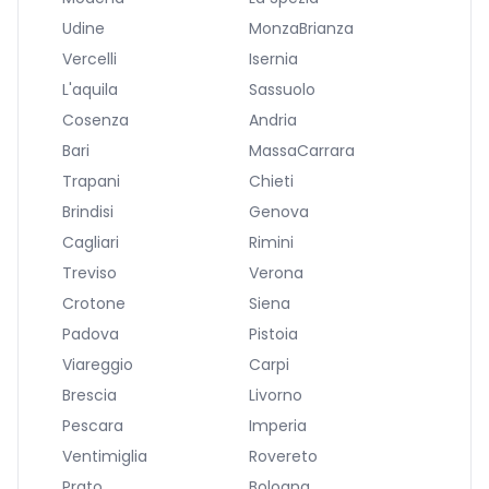
Udine
MonzaBrianza
Vercelli
Isernia
L'aquila
Sassuolo
Cosenza
Andria
Bari
MassaCarrara
Trapani
Chieti
Brindisi
Genova
Cagliari
Rimini
Treviso
Verona
Crotone
Siena
Padova
Pistoia
Viareggio
Carpi
Brescia
Livorno
Pescara
Imperia
Ventimiglia
Rovereto
Prato
Bologna