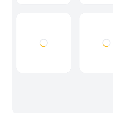
Loading...
Loa