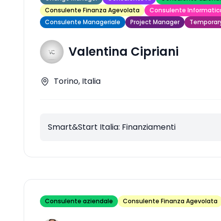
Consulente Finanza Agevolata
Consulente Informatic
Consulente Manageriale
Project Manager
Temporar
Valentina Cipriani
Torino, Italia
Smart&Start Italia: Finanziamenti
Consulente aziendale
Consulente Finanza Agevolata