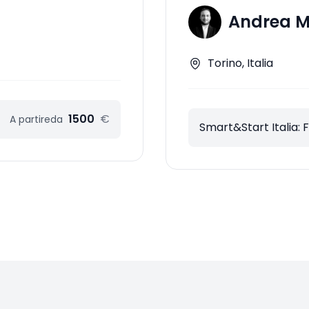
Andrea 
Torino, Italia
1500
€
A partire
da
Smart&Start Italia: 