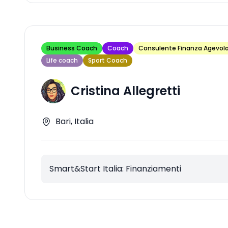
Business Coach
Coach
Consulente Finanza Agevol
Life coach
Sport Coach
Cristina Allegretti
Bari, Italia
Smart&Start Italia: Finanziamenti