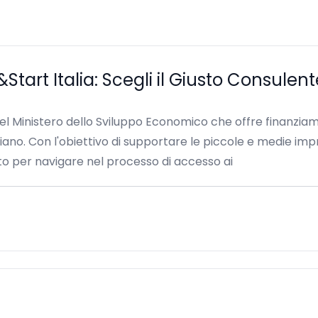
tart Italia: Scegli il Giusto Consulent
el Ministero dello Sviluppo Economico che offre finanziame
taliano. Con l'obiettivo di supportare le piccole e medie im
o per navigare nel processo di accesso ai