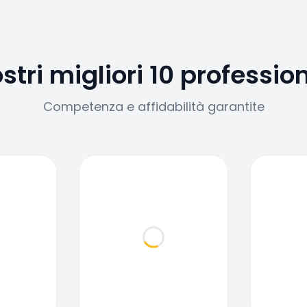
ostri migliori 10 profession
Competenza e affidabilità garantite
ding...
Loading...