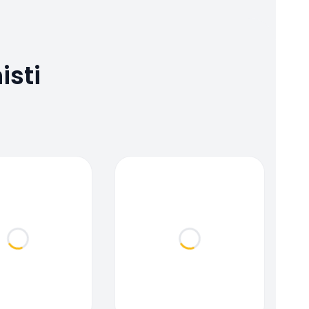
isti
Loading...
Loading...