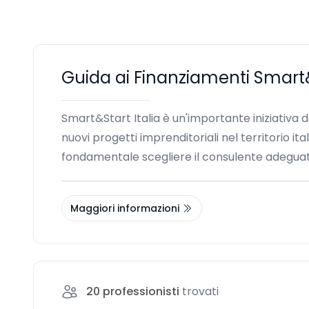
Guida ai Finanziamenti Smart&S
Smart&Start Italia è un'importante iniziativa d
nuovi progetti imprenditoriali nel territorio i
fondamentale scegliere il consulente adeguat
Maggiori informazioni
20
professionisti
trovati