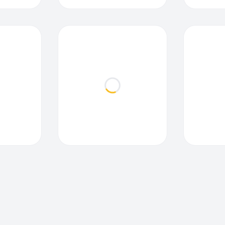
ding...
Loading...