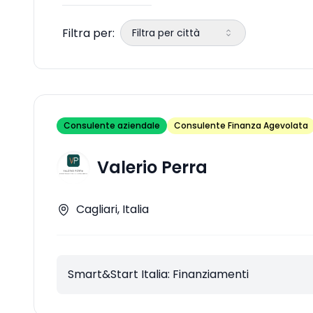
Filtra per:
Filtra per città
Consulente aziendale
Consulente Finanza Agevolata
Valerio Perra
Cagliari, Italia
Smart&Start Italia: Finanziamenti