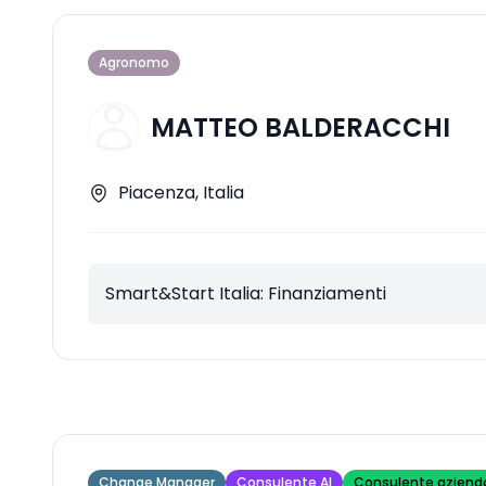
Agronomo
MATTEO BALDERACCHI
Piacenza, Italia
Smart&Start Italia: Finanziamenti
Change Manager
Consulente AI
Consulente aziend