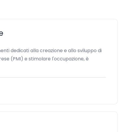
e
nti dedicati alla creazione e allo sviluppo di
prese (PMI) e stimolare l'occupazione, è