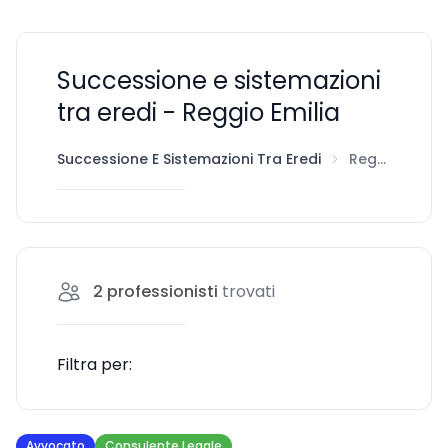
Successione e sistemazioni
tra eredi - Reggio Emilia
Successione E Sistemazioni Tra Eredi
Reggio Emilia
2
professionisti
trovati
Filtra per:
Avvocato
Consulente Legale