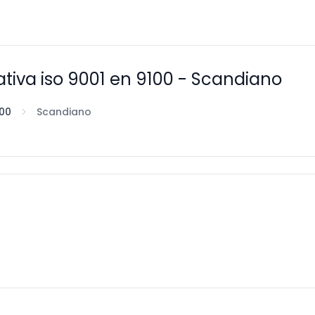
ativa iso 9001 en 9100 - Scandiano
100
Scandiano