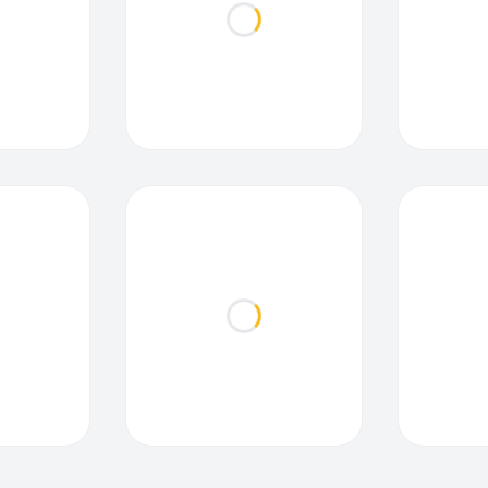
ding...
Loading...
ding...
Loading...