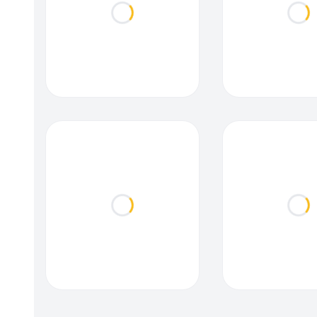
Loading...
Loa
Loading...
Loa