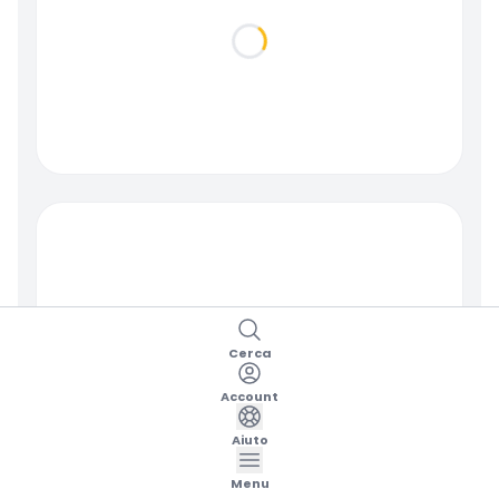
Loading...
Loading...
Cerca
Account
Aiuto
Menu