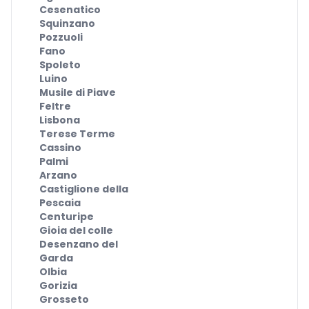
Cesenatico
Squinzano
Pozzuoli
Fano
Spoleto
Luino
Musile di Piave
Feltre
Lisbona
Terese Terme
Cassino
Palmi
Arzano
Castiglione della
Pescaia
Centuripe
Gioia del colle
Desenzano del
Garda
Olbia
Gorizia
Grosseto