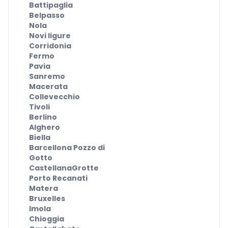
Battipaglia
Belpasso
Nola
Novi ligure
Corridonia
Fermo
Pavia
Sanremo
Macerata
Collevecchio
Tivoli
Berlino
Alghero
Biella
Barcellona Pozzo di
Gotto
CastellanaGrotte
Porto Recanati
Matera
Bruxelles
Imola
Chioggia