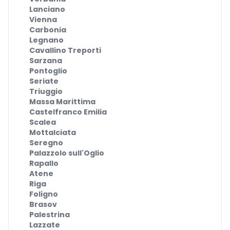
Lanciano
Vienna
Carbonia
Legnano
Cavallino Treporti
Sarzana
Pontoglio
Seriate
Triuggio
Massa Marittima
Castelfranco Emilia
Scalea
Mottalciata
Seregno
Palazzolo sull'Oglio
Rapallo
Atene
Riga
Foligno
Brasov
Palestrina
Lazzate