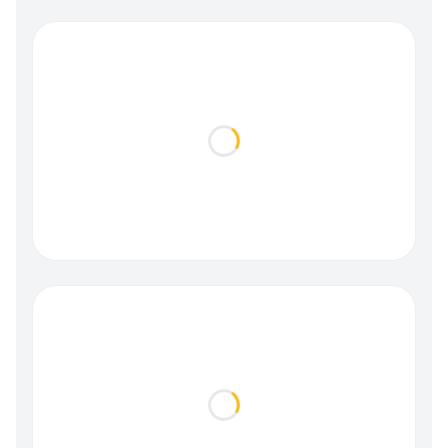
Loading...
Loading...