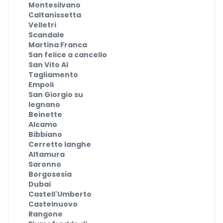
Montesilvano
Caltanissetta
Velletri
Scandale
Martina Franca
San felice a cancello
San Vito Al
Tagliamento
Empoli
San Giorgio su
legnano
Beinette
Alcamo
Bibbiano
Cerretto langhe
Altamura
Saronno
Borgosesia
Dubai
Castell'Umberto
Castelnuovo
Rangone