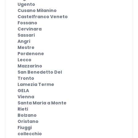
Ugento
Cusano Milanino
Castelfranco Veneto
Fossano
Cervinara
Sassari
Angri
Mestre
Pordenone
Lecco
Mazzarino
San Benedetto Del
Tronto
Lamezia Terme
GELA
Vienna
Santa Maria a Monte
Rieti
Bolzano
Oristano
Fiuggi
collecchio