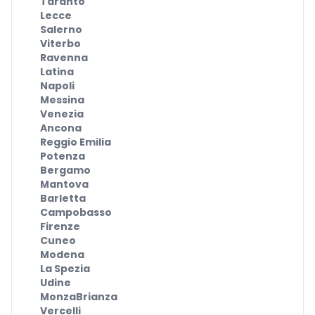
Taranto
Lecce
Salerno
Viterbo
Ravenna
Latina
Napoli
Messina
Venezia
Ancona
Reggio Emilia
Potenza
Bergamo
Mantova
Barletta
Campobasso
Firenze
Cuneo
Modena
La Spezia
Udine
MonzaBrianza
Vercelli