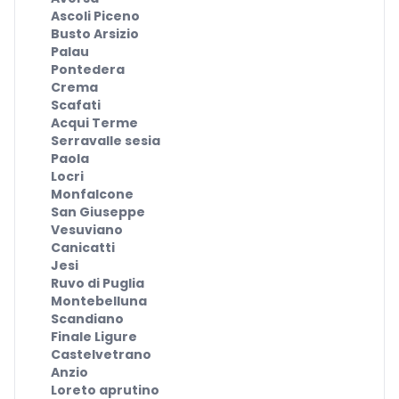
Ascoli Piceno
Busto Arsizio
Palau
Pontedera
Crema
Scafati
Acqui Terme
Serravalle sesia
Paola
Locri
Monfalcone
San Giuseppe
Vesuviano
Canicatti
Jesi
Ruvo di Puglia
Montebelluna
Scandiano
Finale Ligure
Castelvetrano
Anzio
Loreto aprutino