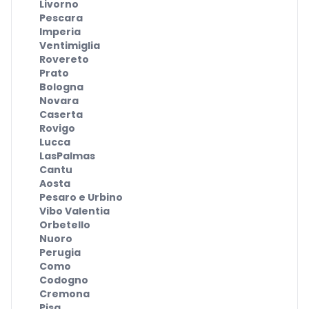
Livorno
Pescara
Imperia
Ventimiglia
Rovereto
Prato
Bologna
Novara
Caserta
Rovigo
Lucca
LasPalmas
Cantu
Aosta
Pesaro e Urbino
Vibo Valentia
Orbetello
Nuoro
Perugia
Como
Codogno
Cremona
Pisa