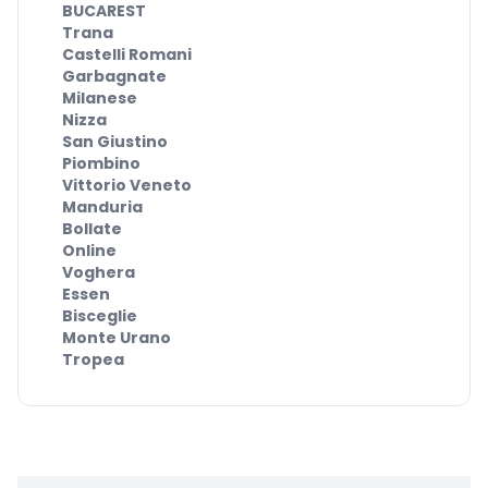
BUCAREST
Trana
Castelli Romani
Garbagnate
Milanese
Nizza
San Giustino
Piombino
Vittorio Veneto
Manduria
Bollate
Online
Voghera
Essen
Bisceglie
Monte Urano
Tropea