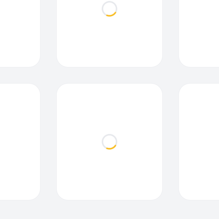
ding...
Loading...
ding...
Loading...