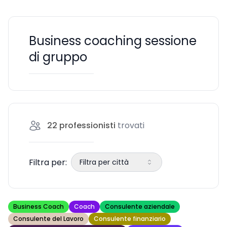
Business coaching sessione
di gruppo
22
professionisti
trovati
Filtra per:
Filtra per città
Business Coach
Coach
Consulente aziendale
Consulente del Lavoro
Consulente finanziario