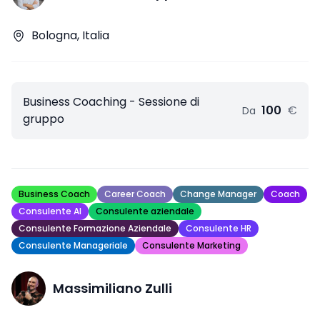
Bologna, Italia
Business Coaching - Sessione di
100
€
Da
gruppo
Business Coach
Career Coach
Change Manager
Coach
Consulente AI
Consulente aziendale
Consulente Formazione Aziendale
Consulente HR
Consulente Manageriale
Consulente Marketing
Massimiliano Zulli