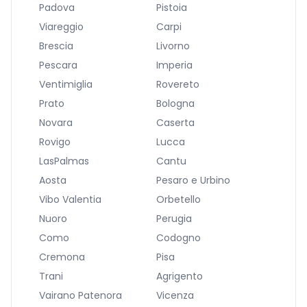
Padova
Pistoia
Viareggio
Carpi
Brescia
Livorno
Pescara
Imperia
Ventimiglia
Rovereto
Prato
Bologna
Novara
Caserta
Rovigo
Lucca
LasPalmas
Cantu
Aosta
Pesaro e Urbino
Vibo Valentia
Orbetello
Nuoro
Perugia
Como
Codogno
Cremona
Pisa
Trani
Agrigento
Vairano Patenora
Vicenza