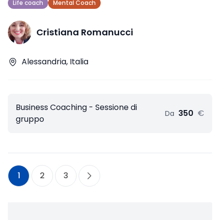
Life coach
Mental Coach
Cristiana Romanucci
Alessandria, Italia
Business Coaching - Sessione di
350
€
Da
gruppo
1
2
3