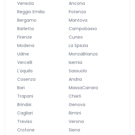
Venezia
Ancona
Reggio Emilia
Potenza
Bergamo
Mantova
Barletta
Campobasso
Firenze
Cuneo
Modena
La Spezia
Udine
MonzaBrianza
Vercelli
Isernia
L'aquila
Sassuolo
Cosenza
Andria
Bari
MassaCarrara
Trapani
Chieti
Brindisi
Genova
Cagliari
Rimini
Treviso
Verona
Crotone
Siena