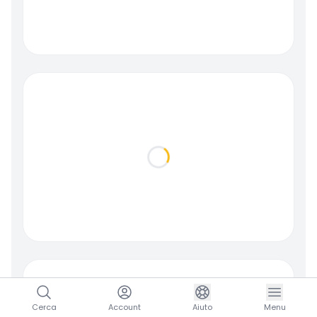
Loading...
Cerca
Account
Aiuto
Menu