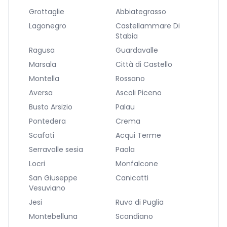
Grottaglie
Abbiategrasso
Lagonegro
Castellammare Di
Stabia
Ragusa
Guardavalle
Marsala
Città di Castello
Montella
Rossano
Aversa
Ascoli Piceno
Busto Arsizio
Palau
Pontedera
Crema
Scafati
Acqui Terme
Serravalle sesia
Paola
Locri
Monfalcone
San Giuseppe
Canicatti
Vesuviano
Jesi
Ruvo di Puglia
Montebelluna
Scandiano