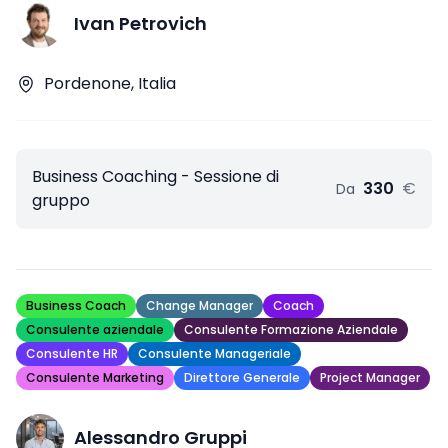
Ivan Petrovich
Pordenone, Italia
Business Coaching - Sessione di
330
€
Da
gruppo
Business Coach
Change Manager
Coach
Consulente aziendale
Consulente Formazione Aziendale
Consulente HR
Consulente Manageriale
Consulente Marketing
Direttore Generale
Project Manager
Alessandro Gruppi