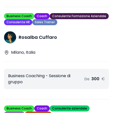
Business Coach
Coach
Consulente Formazione Aziendale
Consulente HR
Sales Trainer
Rosalba Cuffaro
Milano, Italia
Business Coaching - Sessione di
300
€
Da
gruppo
Business Coach
Coach
Consulente aziendale