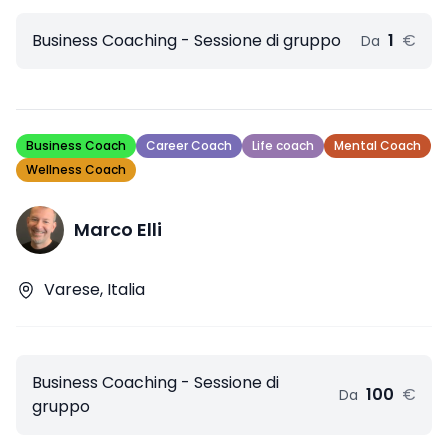
Business Coaching - Sessione di gruppo
1
€
Da
Business Coach
Career Coach
Life coach
Mental Coach
Wellness Coach
Marco Elli
Varese, Italia
Business Coaching - Sessione di
100
€
Da
gruppo