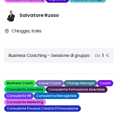
Salvatore Russo
Chioggia, Italia
Business Coaching - Sessione di gruppo
1
€
Da
Business Coach
Career Coach
Change Manager
Coach
Consulente aziendale
Consulente Formazione Aziendale
Consulente HR
Consulente Manageriale
Consulente Marketing
Consulente Processi Creativi D'innovazione