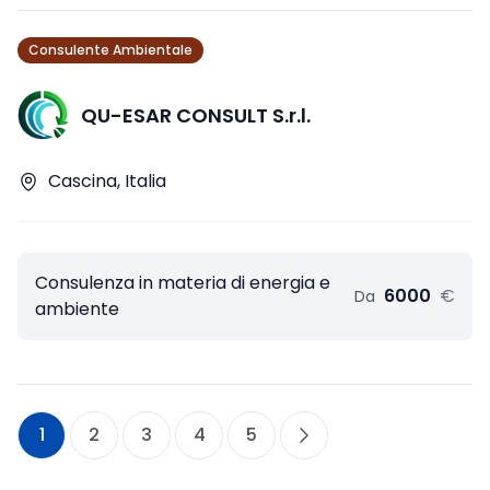
Consulente Ambientale
QU-ESAR CONSULT S.r.l.
Cascina, Italia
Consulenza in materia di energia e
6000
€
Da
ambiente
1
2
3
4
5