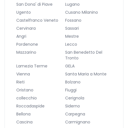
San Dona' di Piave
Lugano
Ugento
Cusano Milanino
Castelfranco Veneto
Fossano
Cervinara
Sassari
Angri
Mestre
Pordenone
Lecco
Mazzarino
San Benedetto Del
Tronto
Lamezia Terme
GELA
Vienna
Santa Maria a Monte
Rieti
Bolzano
Oristano
Fiuggi
collecchio
Cerignola
Roccadaspide
Siderno
Bellona
Carpegna
Cascina
Carmignano