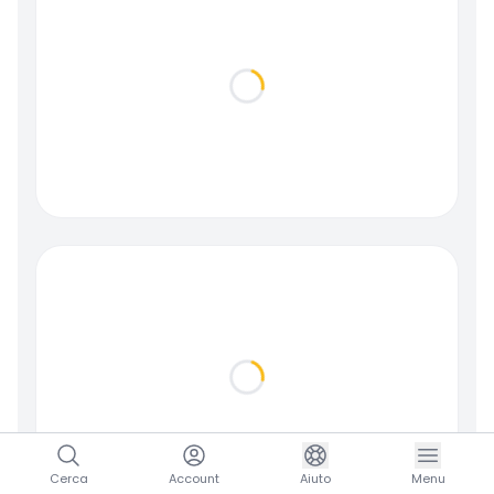
Loading...
Loading...
Cerca
Account
Aiuto
Menu