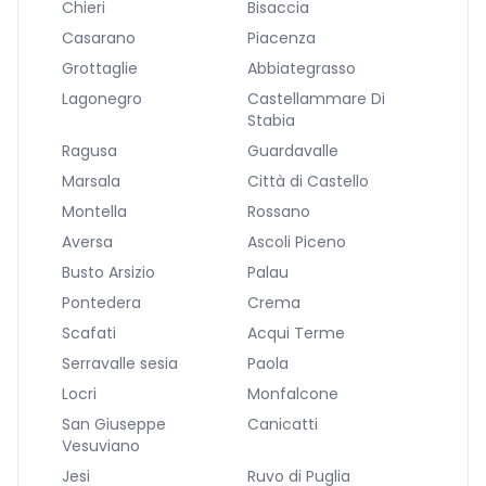
Chieri
Bisaccia
Casarano
Piacenza
Grottaglie
Abbiategrasso
Lagonegro
Castellammare Di
Stabia
Ragusa
Guardavalle
Marsala
Città di Castello
Montella
Rossano
Aversa
Ascoli Piceno
Busto Arsizio
Palau
Pontedera
Crema
Scafati
Acqui Terme
Serravalle sesia
Paola
Locri
Monfalcone
San Giuseppe
Canicatti
Vesuviano
Jesi
Ruvo di Puglia