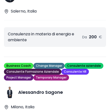
Salerno, Italia
Consulenza in materia di energia e
200
€
Da
ambiente
Business Coach
Change Manager
Consulente aziendale
Consulente Formazione Aziendale
Consulente HR
Project Manager
Temporary Manager
Alessandro Sagone
Milano, Italia