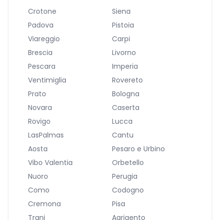
Crotone
Siena
Padova
Pistoia
Viareggio
Carpi
Brescia
Livorno
Pescara
Imperia
Ventimiglia
Rovereto
Prato
Bologna
Novara
Caserta
Rovigo
Lucca
LasPalmas
Cantu
Aosta
Pesaro e Urbino
Vibo Valentia
Orbetello
Nuoro
Perugia
Como
Codogno
Cremona
Pisa
Trani
Agrigento