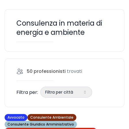
Consulenza in materia di
energia e ambiente
50
professionisti
trovati
Filtra per:
Filtra per città
Avvocato
Consulente Ambientale
Consulente Giuridico Amministrativo