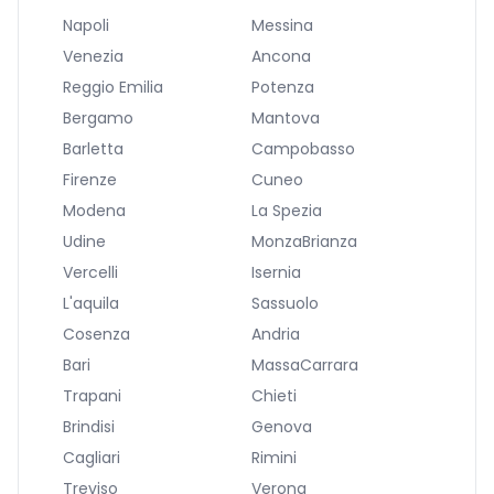
Napoli
Messina
Venezia
Ancona
Reggio Emilia
Potenza
Bergamo
Mantova
Barletta
Campobasso
Firenze
Cuneo
Modena
La Spezia
Udine
MonzaBrianza
Vercelli
Isernia
L'aquila
Sassuolo
Cosenza
Andria
Bari
MassaCarrara
Trapani
Chieti
Brindisi
Genova
Cagliari
Rimini
Treviso
Verona